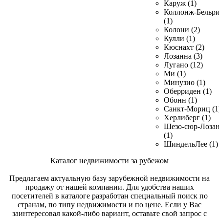
Каруж (1)
Коллонж-Бельр
(1)
Колони (2)
Кулли (1)
Кюснахт (2)
Лозанна (3)
Лугано (12)
Ми (1)
Минузио (1)
Оберриден (1)
Обонн (1)
Санкт-Мориц (1
Херлиберг (1)
Шезо-сюр-Лоза
(1)
ШиндельЛее (1)
Каталог недвижимости за рубежом
Предлагаем актуальную базу зарубежной недвижимости на
продажу от нашей компании. Для удобства наших
посетителей в каталоге разработан специальный поиск по
странам, по типу недвижимости и по цене. Если у Вас
заинтересовал какой-либо вариант, оставьте свой запрос с