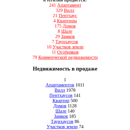
241
Апартамент
329
Вилл
21
Пентхаус
4
Квартиры
175
Домов
8
Шале
29
Замков
7
Таунхаусов
10
Участков земли
11
Особняков
79
Коммерческой недвижимости
Недвижимость в продаже
1
Апартаментов
1011
Вилл
1978
Пентхаусов
141
Квартир
500
Домов
1128
Шале
140
Замков
185
Таунхаусов
86
Участков земли
74