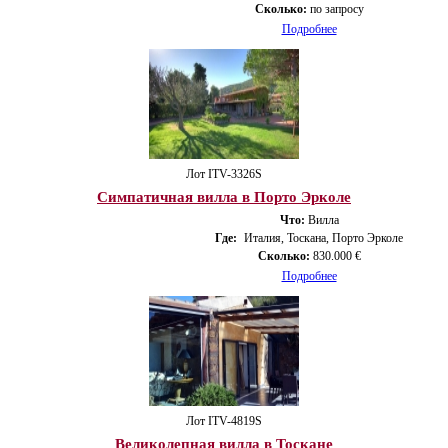
Сколько:
по запросу
Подробнее
Лот ITV-3326S
Симпатичная вилла в Порто Эрколе
Что:
Вилла
Где:
Италия, Тоскана, Порто Эрколе
Сколько:
830.000 €
Подробнее
Лот ITV-4819S
Великолепная вилла в Тоскане