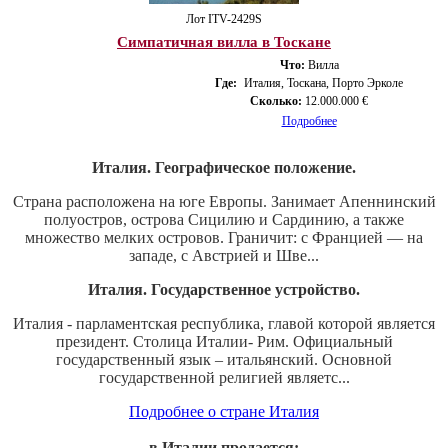
Лот ITV-2429S
Симпатичная вилла в Тоскане
Что:
Вилла
Где:
Италия, Тоскана, Порто Эрколе
Сколько:
12.000.000 €
Подробнее
Италия. Географическое положение.
Страна расположена на юге Европы. Занимает Апеннинский
полуостров, острова Сицилию и Сардинию, а также
множество мелких островов. Граничит: с Францией — на
западе, с Австрией и Шве...
Италия. Государственное устройство.
Италия - парламентская республика, главой которой является
президент. Столица Италии- Рим. Официальный
государственный язык – итальянский. Основной
государственной религией являетс...
Подробнее о стране Италия
в Италии продается: