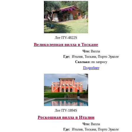
Лот ITV-4822S
Великолепная вилла в Тоскане
Что:
Вилла
Где:
Италия, Тоскана, Порто Эрколе
Сколько:
по запросу
Подробнее
Лот ITV-1894S
Роскошная вилла в Италии
Что:
Вилла
Где:
Италия, Тоскана, Порто Эрколе