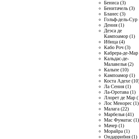
Бениса (3)
Бенитачель (3)
Бланес (3)
Гольф-дель-Сур 
Дения (1)
Деэса де
Кампоамор (1)
Ибица (4)
Кабо Роч (3)
Кабрера-де-Мар 
Кальдас-де-
Малавелья (2)
Кальпе (10)
Кампоамор (1)
Коста Адехе (10
Ла Сения (1)
Ла-Оротава (1)
Ллорет де Мар (
Лос Менорес (1)
Малага (22)
Марбелья (41)
Мас Фуматас (1)
Мачер (1)
Морайра (1)
Ондаррибия (1)