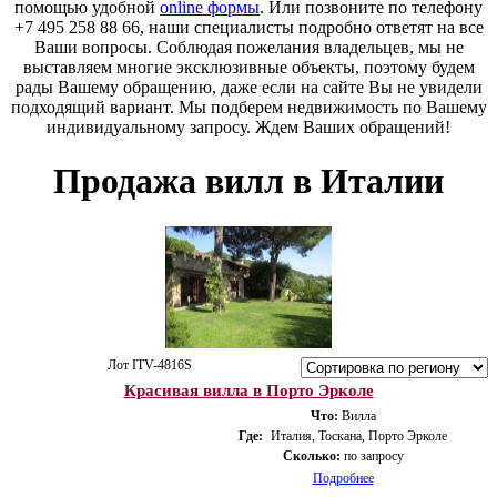
помощью удобной
online формы
. Или позвоните по телефону
+7 495 258 88 66, наши специалисты подробно ответят на все
Ваши вопросы. Соблюдая пожелания владельцев, мы не
выставляем многие эксклюзивные объекты, поэтому будем
рады Вашему обращению, даже если на сайте Вы не увидели
подходящий вариант. Мы подберем недвижимость по Вашему
индивидуальному запросу. Ждем Ваших обращений!
Продажа вилл в Италии
Лот ITV-4816S
Красивая вилла в Порто Эрколе
Что:
Вилла
Где:
Италия, Тоскана, Порто Эрколе
Сколько:
по запросу
Подробнее