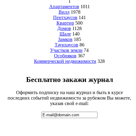
1
Апартаментов
1011
Вилл
1978
Пентхаусов
141
Квартир
500
Домов
1128
Шале
140
Замков
185
Таунхаусов
86
Участков земли
74
Особняков
367
Коммерческой недвижимости
328
Бесплатно закажи журнал
Оформить подписку на наш журнал и быть в курсе
последних событий недвижимости за рубежом Вы можете,
указав свой e-mail: