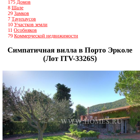
175
Домов
8
Шале
29
Замков
7
Таунхаусов
10
Участков земли
11
Особняков
79
Коммерческой недвижимости
Симпатичная вилла в Порто Эрколе
(Лот ITV-3326S)