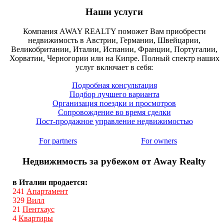
Наши услуги
Компания AWAY REALTY поможет Вам приобрести
недвижимость в Австрии, Германии, Швейцарии,
Великобритании, Италии, Испании, Франции, Португалии,
Хорватии, Черногории или на Кипре. Полный спектр наших
услуг включает в себя:
Подробная консультация
Подбор лучшего варианта
Организация поездки и просмотров
Сопровождение во время сделки
Пост-продажное управление недвижимостью
For partners
For owners
Недвижимость за рубежом от Away Realty
в Италии продается:
241
Апартамент
329
Вилл
21
Пентхаус
4
Квартиры