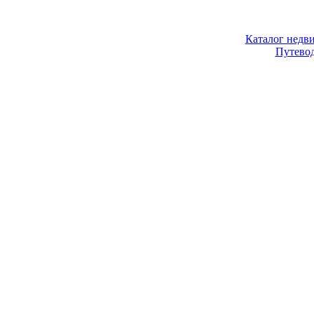
Каталог недв
Путево