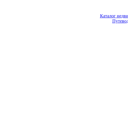
Каталог недв
Путево