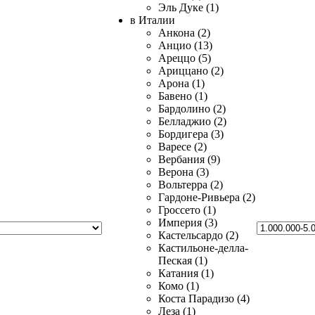
Эль Дуке (1)
в Италии
Анкона (2)
Анцио (13)
Ареццо (5)
Ариццано (2)
Арона (1)
Бавено (1)
Бардолино (2)
Белладжио (2)
Бордигера (3)
Варесе (2)
Вербания (9)
Верона (3)
Вольтерра (2)
Гардоне-Ривьера (2)
Гроссето (1)
Империя (3)
Кастельсардо (2)
Кастильоне-делла-
Пеская (1)
Катания (1)
Комо (1)
Коста Парадизо (4)
Леза (1)