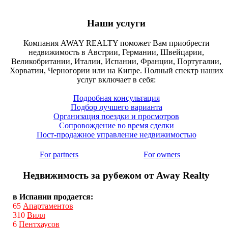
Наши услуги
Компания AWAY REALTY поможет Вам приобрести
недвижимость в Австрии, Германии, Швейцарии,
Великобритании, Италии, Испании, Франции, Португалии,
Хорватии, Черногории или на Кипре. Полный спектр наших
услуг включает в себя:
Подробная консультация
Подбор лучшего варианта
Организация поездки и просмотров
Сопровождение во время сделки
Пост-продажное управление недвижимостью
For partners
For owners
Недвижимость за рубежом от Away Realty
в Испании продается:
65
Апартаментов
310
Вилл
6
Пентхаусов