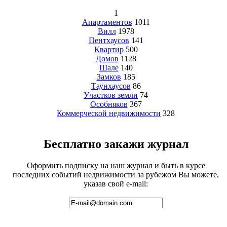
1
Апартаментов
1011
Вилл
1978
Пентхаусов
141
Квартир
500
Домов
1128
Шале
140
Замков
185
Таунхаусов
86
Участков земли
74
Особняков
367
Коммерческой недвижимости
328
Бесплатно закажи журнал
Оформить подписку на наш журнал и быть в курсе
последних событий недвижимости за рубежом Вы можете,
указав свой e-mail: