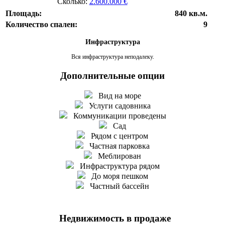
Сколько:
2.600.000 €
Площадь:
840 кв.м.
Количество спален:
9
Инфраструктура
Вся инфраструктура неподалеку.
Дополнительные опции
Вид на море
Услуги садовника
Коммуникации проведены
Сад
Рядом с центром
Частная парковка
Меблирован
Инфраструктура рядом
До моря пешком
Частный бассейн
Недвижимость в продаже