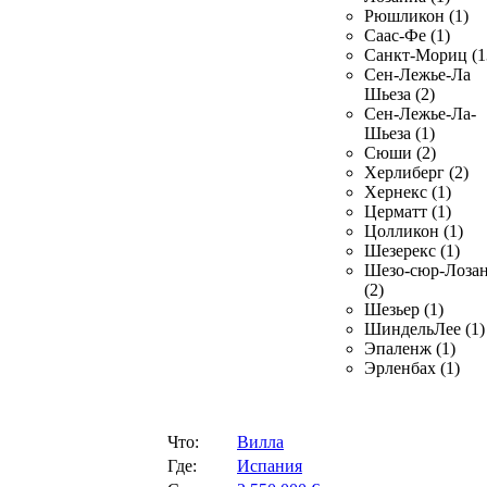
Рюшликон (1)
Саас-Фе (1)
Санкт-Мориц (1
Сен-Лежье-Ла
Шьеза (2)
Сен-Лежье-Ла-
Шьеза (1)
Сюши (2)
Херлиберг (2)
Хернекс (1)
Церматт (1)
Цолликон (1)
Шезерекс (1)
Шезо-сюр-Лоза
(2)
Шезьер (1)
ШиндельЛее (1)
Эпаленж (1)
Эрленбах (1)
Что:
Вилла
Где:
Испания