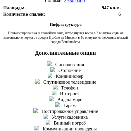
Сколько:
2.550.000 €
Площадь:
947 кв.м.
Количество спален:
6
Инфраструктура
Привилегированная и спокойная зона, находящаяся всего в 5 минутах езды от
живописного горного городка Пуэбло де Михас и в 10 минутах от песчаных пляжей
города Benalmadena.
Дополнительные опции
Сигнализация
Отопление
Кондиционер
Спутниковое телевидение
Телефон
Интернет
Вид на море
Гараж
Постпродажное управление
Услуги садовника
Винный погреб
Коммуникации проведены