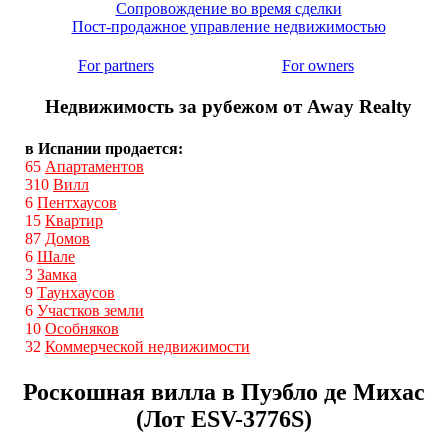
Сопровождение во время сделки
Пост-продажное управление недвижимостью
For partners
For owners
Недвижимость за рубежом от Away Realty
в Испании продается:
65
Апартаментов
310
Вилл
6
Пентхаусов
15
Квартир
87
Домов
6
Шале
3
Замка
9
Таунхаусов
6
Участков земли
10
Особняков
32
Коммерческой недвижимости
Роскошная вилла в Пуэбло де Михас
(Лот ESV-3776S)