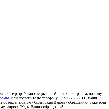
аталоге разработан специальный поиск по странам, по типу
формы
. Или позвоните по телефону +7 495 258 88 66, наши
ые объекты, поэтому будем рады Вашему обращению, даже если
ому запросу. Ждем Ваших обращений!