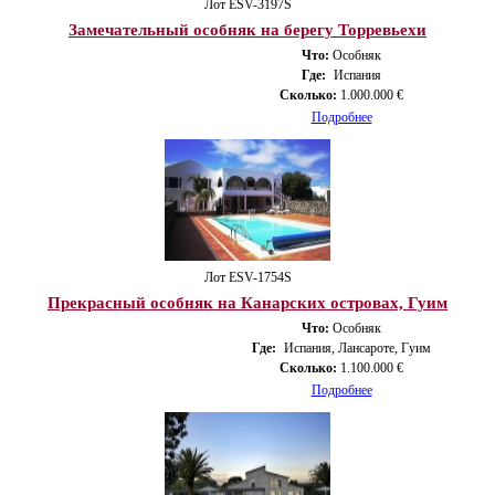
Лот ESV-3197S
Замечательный особняк на берегу Торревьехи
Что:
Особняк
Где:
Испания
Сколько:
1.000.000 €
Подробнее
Лот ESV-1754S
Прекрасный особняк на Канарских островах, Гуим
Что:
Особняк
Где:
Испания, Лансароте, Гуим
Сколько:
1.100.000 €
Подробнее