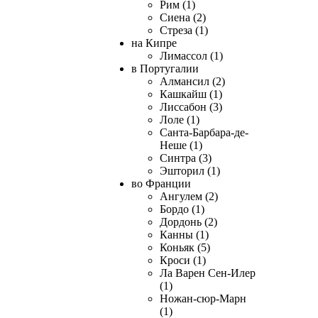
Рим (1)
Сиена (2)
Стреза (1)
на Кипре
Лимассол (1)
в Португалии
Алмансил (2)
Кашкайш (1)
Лиссабон (3)
Лоле (1)
Санта-Барбара-де-
Неше (1)
Синтра (3)
Эшторил (1)
во Франции
Ангулем (2)
Бордо (1)
Дордонь (2)
Канны (1)
Коньяк (5)
Кроси (1)
Ла Варен Сен-Илер
(1)
Ножан-сюр-Марн
(1)