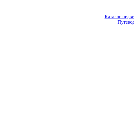
Каталог недв
Путево