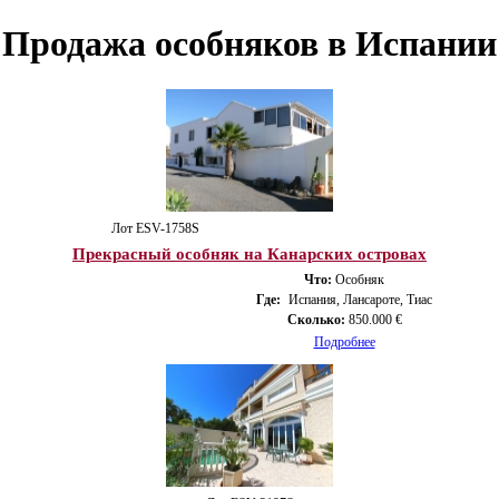
Продажа особняков в Испании
Лот ESV-1758S
Прекрасный особняк на Канарских островах
Что:
Особняк
Где:
Испания, Лансароте, Тиас
Сколько:
850.000 €
Подробнее