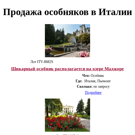
Продажа особняков в Италии
Лот ITV-8682S
Шикарный особняк располагается на озере Маджоре
Что:
Особняк
Где:
Италия, Пьемонт
Сколько:
по запросу
Подробнее