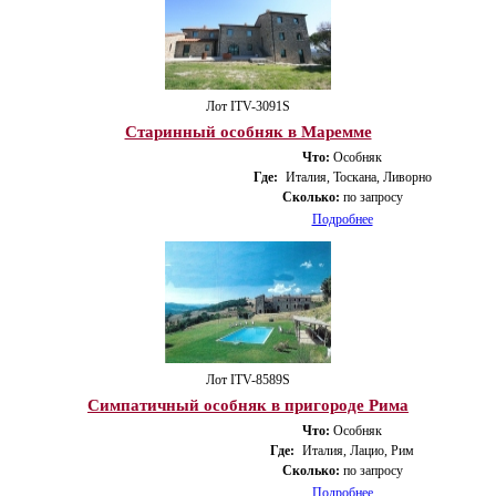
Лот ITV-3091S
Старинный особняк в Маремме
Что:
Особняк
Где:
Италия, Тоскана, Ливорно
Сколько:
по запросу
Подробнее
Лот ITV-8589S
Симпатичный особняк в пригороде Рима
Что:
Особняк
Где:
Италия, Лацио, Рим
Сколько:
по запросу
Подробнее