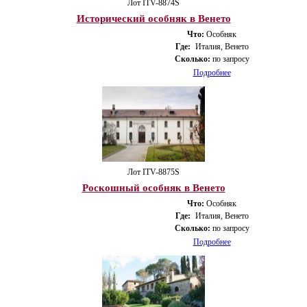
Лот ITV-8874S
Исторический особняк в Венето
Что:
Особняк
Где:
Италия, Венето
Сколько:
по запросу
Подробнее
Лот ITV-8875S
Роскошный особняк в Венето
Что:
Особняк
Где:
Италия, Венето
Сколько:
по запросу
Подробнее