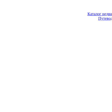
Каталог недв
Путево