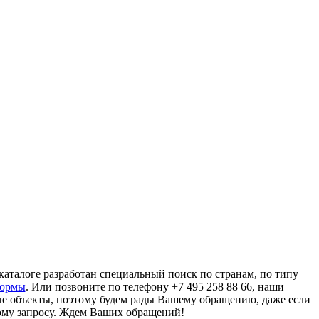
аталоге разработан специальный поиск по странам, по типу
формы
. Или позвоните по телефону +7 495 258 88 66, наши
ые объекты, поэтому будем рады Вашему обращению, даже если
ому запросу. Ждем Ваших обращений!