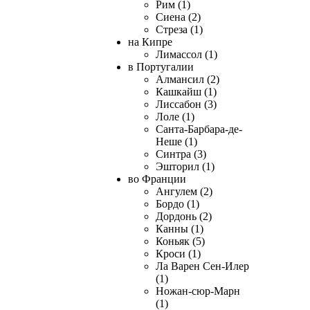
Рим (1)
Сиена (2)
Стреза (1)
на Кипре
Лимассол (1)
в Португалии
Алмансил (2)
Кашкайш (1)
Лиссабон (3)
Лоле (1)
Санта-Барбара-де-
Неше (1)
Синтра (3)
Эшторил (1)
во Франции
Ангулем (2)
Бордо (1)
Дордонь (2)
Канны (1)
Коньяк (5)
Кроси (1)
Ла Варен Сен-Илер
(1)
Ножан-сюр-Марн
(1)