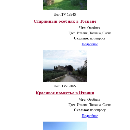
Лот ITV-1834S
Старинный особняк в Тоскане
Что:
Особняк
Где:
Италия, Тоскана, Сиена
Сколько:
по запросу
Подробнее
Лот ITV-1916S
Красивое поместье в Италии
Что:
Особняк
Где:
Италия, Тоскана, Сиена
Сколько:
по запросу
Подробнее