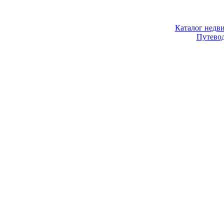
Каталог недв
Путево