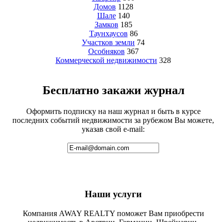
Домов
1128
Шале
140
Замков
185
Таунхаусов
86
Участков земли
74
Особняков
367
Коммерческой недвижимости
328
Бесплатно закажи журнал
Оформить подписку на наш журнал и быть в курсе
последних событий недвижимости за рубежом Вы можете,
указав свой e-mail:
Наши услуги
Компания AWAY REALTY поможет Вам приобрести