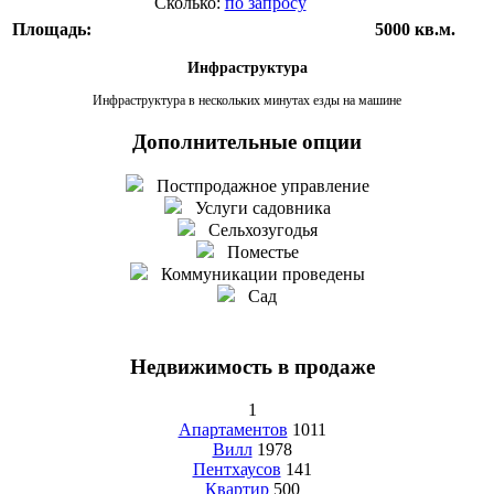
Сколько:
по запросу
Площадь:
5000 кв.м.
Инфраструктура
Инфраструктура в нескольких минутах езды на машине
Дополнительные опции
Постпродажное управление
Услуги садовника
Сельхозугодья
Поместье
Коммуникации проведены
Сад
Недвижимость в продаже
1
Апартаментов
1011
Вилл
1978
Пентхаусов
141
Квартир
500