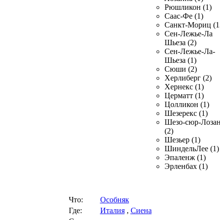
Рюшликон (1)
Саас-Фе (1)
Санкт-Мориц (1
Сен-Лежье-Ла
Шьеза (2)
Сен-Лежье-Ла-
Шьеза (1)
Сюши (2)
Херлиберг (2)
Хернекс (1)
Церматт (1)
Цолликон (1)
Шезерекс (1)
Шезо-сюр-Лоза
(2)
Шезьер (1)
ШиндельЛее (1)
Эпаленж (1)
Эрленбах (1)
Что:
Особняк
Где:
Италия
,
Сиена