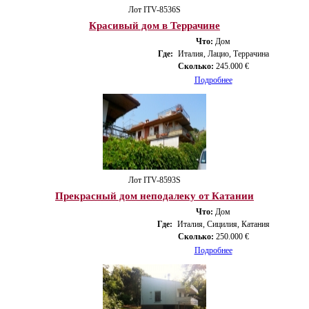
Лот ITV-8536S
Красивый дом в Террачине
Что:
Дом
Где:
Италия, Лацио, Террачина
Сколько:
245.000 €
Подробнее
Лот ITV-8593S
Прекрасный дом неподалеку от Катании
Что:
Дом
Где:
Италия, Сицилия, Катания
Сколько:
250.000 €
Подробнее