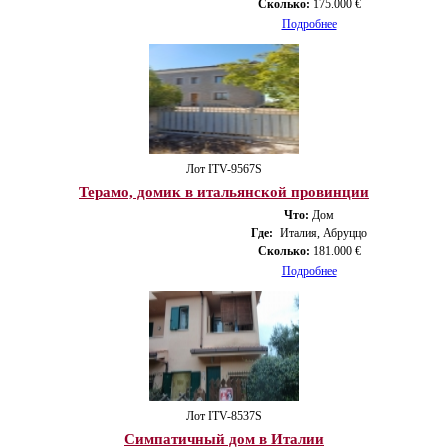
Сколько:
175.000 €
Подробнее
Лот ITV-9567S
Терамо, домик в итальянской провинции
Что:
Дом
Где:
Италия, Абруццо
Сколько:
181.000 €
Подробнее
Лот ITV-8537S
Симпатичный дом в Италии