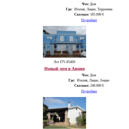
Что:
Дом
Где:
Италия, Лацио, Террачина
Сколько:
185.000 €
Подробнее
Лот ITV-8540S
Новый дом в Анцио
Что:
Дом
Где:
Италия, Лацио, Анцио
Сколько:
240.000 €
Подробнее