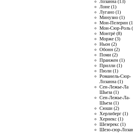
Лозанна (13)
Лоне (1)
Лугано (1)
Минузио (1)
Мон-Пелерин (1
Мон-Сюр-Роль (
Монтрё (8)
Морже (3)
Ньон (2)
Обонн (2)
Поми (2)
Пранжен (1)
Прилли (1)
Пюли (1)
Романель-Сюр-
Лозанна (1)
Сен-Лежье-Ла
Шьеза (1)
Сен-Лежье-Ла-
Шьеза (1)
Сюши (2)
Херлиберг (1)
Хернекс (1)
Шезерекс (1)
Шезо-сюр-Лоза