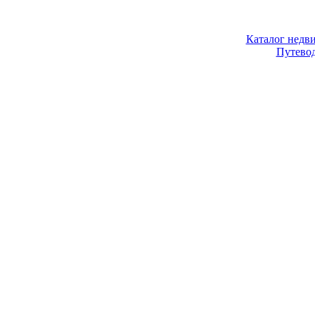
Каталог недв
Путево