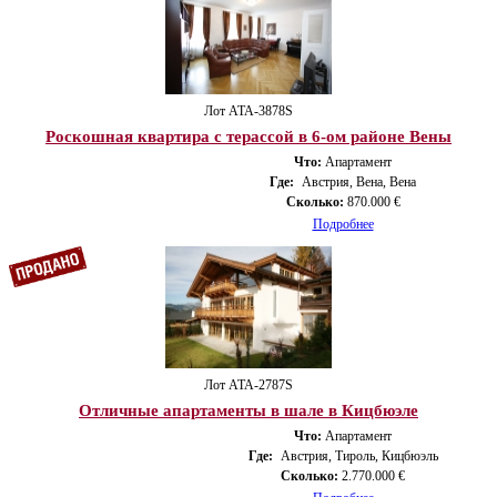
Лот ATA-3878S
Роскошная квартира с терассой в 6-ом районе Вены
Что:
Апартамент
Где:
Австрия, Вена, Вена
Сколько:
870.000 €
Подробнее
Лот ATA-2787S
Отличные апартаменты в шале в Кицбюэле
Что:
Апартамент
Где:
Австрия, Тироль, Кицбюэль
Сколько:
2.770.000 €