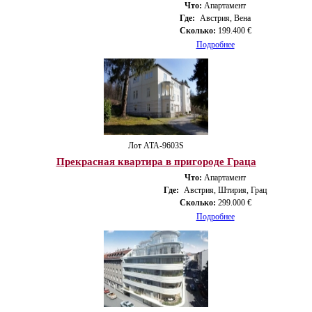
Что:
Апартамент
Где:
Австрия, Вена
Сколько:
199.400 €
Подробнее
Лот ATA-9603S
Прекрасная квартира в пригороде Граца
Что:
Апартамент
Где:
Австрия, Штирия, Грац
Сколько:
299.000 €
Подробнее