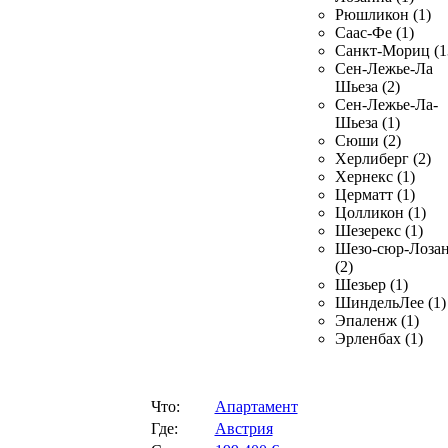
Рюшликон (1)
Саас-Фе (1)
Санкт-Мориц (1
Сен-Лежье-Ла
Шьеза (2)
Сен-Лежье-Ла-
Шьеза (1)
Сюши (2)
Херлиберг (2)
Хернекс (1)
Церматт (1)
Цолликон (1)
Шезерекс (1)
Шезо-сюр-Лоза
(2)
Шезьер (1)
ШиндельЛее (1)
Эпаленж (1)
Эрленбах (1)
Что:
Апартамент
Где:
Австрия