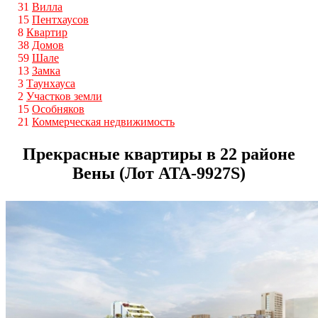
31
Вилла
15
Пентхаусов
8
Квартир
38
Домов
59
Шале
13
Замка
3
Таунхауса
2
Участков земли
15
Особняков
21
Коммерческая недвижимость
Прекрасные квартиры в 22 районе
Вены (Лот ATA-9927S)