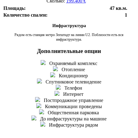
Сколько:
199.400 €
Площадь:
47 кв.м.
Количество спален:
1
Инфраструктура
Рядом есть станция метро Зеештадт на линии U2. Поблизости есть вся
инфраструктура.
Дополнительные опции
Охраняемый комплекс
Отопление
Кондиционер
Спутниковое телевидение
Телефон
Интернет
Постпродажное управление
Коммуникации проведены
Общественная парковка
До инфраструктуры на машине
Инфраструктура рядом