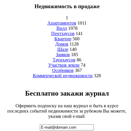
Недвижимость в продаже
1
Апартаментов
1011
Вилл
1978
Пентхаусов
141
Квартир
500
Домов
1128
Шале
140
Замков
185
Таунхаусов
86
Участков земли
74
Особняков
367
Коммерческой недвижимости
328
Бесплатно закажи журнал
Оформить подписку на наш журнал и быть в курсе
последних событий недвижимости за рубежом Вы можете,
указав свой e-mail: