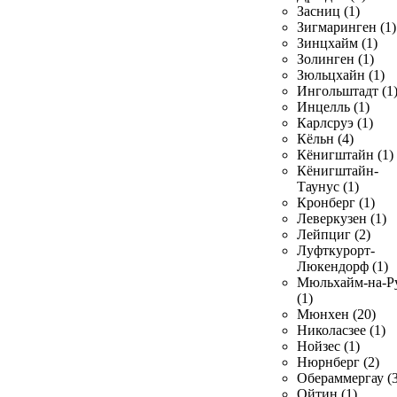
Засниц (1)
Зигмаринген (1)
Зинцхайм (1)
Золинген (1)
Зюльцхайн (1)
Ингольштадт (1
Инцелль (1)
Карлсруэ (1)
Кёльн (4)
Кёнигштайн (1)
Кёнигштайн-
Таунус (1)
Кронберг (1)
Леверкузен (1)
Лейпциг (2)
Луфткурорт-
Люкендорф (1)
Мюльхайм-на-Р
(1)
Мюнхен (20)
Николасзее (1)
Нойзес (1)
Нюрнберг (2)
Обераммергау (3
Ойтин (1)