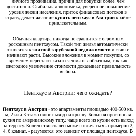
личного проживания, причин для покупки более, чем
достаточно. Стабильная экономика, уверенное повышение
уровня жизни населения, приток финансовых потоков в
страну, делает желание
купить пентхаус в Австрии
крайне
привлекательным.
Обычная квартира никогда не сравнится с огромным
роскошным пентхаусом. Такой тип жилья автоматически
относится к
элитной зарубежной недвижимости
и ставки
начинают расти. Высокие вложения в момент покупки, со
временем перестают казаться чем-то заоблачным, так как
ежегодное увеличение стоимости доказывает правильность
выбора.
Пентхаус в Австрии: чего ожидать?
Пентхаус в Австрии
- это апартаменты площадью 400-500 кв.
м, 2 или 3 этажа плюс выход на крышу. Большая просторная
кухня по американскому типу, чаще всего из кухни есть выход
на террасу. Количество спален может отличаться - примерно 2,
4, 6 комнат, - разумеется, это зависит от площади пентхауса. В