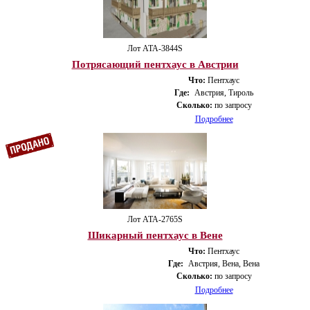
Лот ATA-3844S
Потрясающий пентхаус в Австрии
Что:
Пентхаус
Где:
Австрия, Тироль
Сколько:
по запросу
Подробнее
Лот ATA-2765S
Шикарный пентхаус в Вене
Что:
Пентхаус
Где:
Австрия, Вена, Вена
Сколько:
по запросу
Подробнее