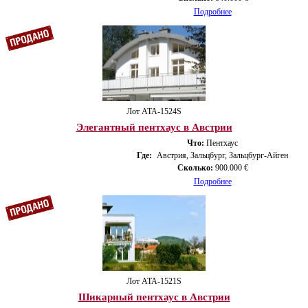
Подробнее
Лот ATA-1524S
Элегантный пентхаус в Австрии
Что:
Пентхаус
Где:
Австрия, Зальцбург, Зальцбург-Айген
Сколько:
900.000 €
Подробнее
Лот ATA-1521S
Шикарный пентхаус в Австрии