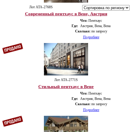
Лот ATA-2768S
Современный пентхаус в Вене, Австрия
Что:
Пентхаус
Где:
Австрия, Вена, Вена
Сколько:
по запросу
Подробнее
Лот ATA-2771S
Стильный пентхаус в Вене
Что:
Пентхаус
Где:
Австрия, Вена, Вена
Сколько:
по запросу
Подробнее