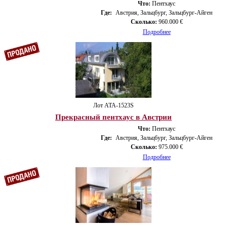
Что:
Пентхаус
Где:
Австрия, Зальцбург, Зальцбург-Айген
Сколько:
960.000 €
Подробнее
Лот ATA-1523S
Прекрасный пентхаус в Австрии
Что:
Пентхаус
Где:
Австрия, Зальцбург, Зальцбург-Айген
Сколько:
975.000 €
Подробнее