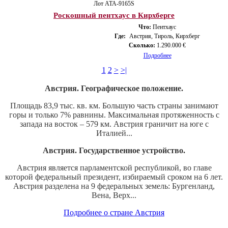
Лот ATA-9165S
Роскошный пентхаус в Кирхберге
Что:
Пентхаус
Где:
Австрия, Тироль, Кирхберг
Сколько:
1.290.000 €
Подробнее
1
2
>
>|
Австрия. Географическое положение.
Площадь 83,9 тыс. кв. км. Большую часть страны занимают
горы и только 7% равнины. Максимальная протяженность с
запада на восток – 579 км. Австрия граничит на юге с
Италией...
Австрия. Государственное устройство.
Австрия является парламентской республикой, во главе
которой федеральный президент, избираемый сроком на 6 лет.
Австрия разделена на 9 федеральных земель: Бургенланд,
Вена, Верх...
Подробнее о стране Австрия