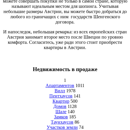
можете совершать покупки не только в самой стране, которую
называют идеальным местом для шопинга. Учитывая
небольшие размеры Австрии, вы можете быстро добраться до
любого из граничащих с ним государств Шенгенского
договора.
И напоследок, небольшая ремарка: из всех европейских стран
Австрия занимает второе место после Швеции по уровню
комфорта. Согласитесь, уже ради этого стоит приобрести
квартиры в Австрии.
Недвижимость в продаже
1
Апартаментов
1011
Вилл
1978
Пентхаусов
141
Квартир
500
Домов
1128
Шале
140
Замков
185
Таунхаусов
86
Участков земли
74