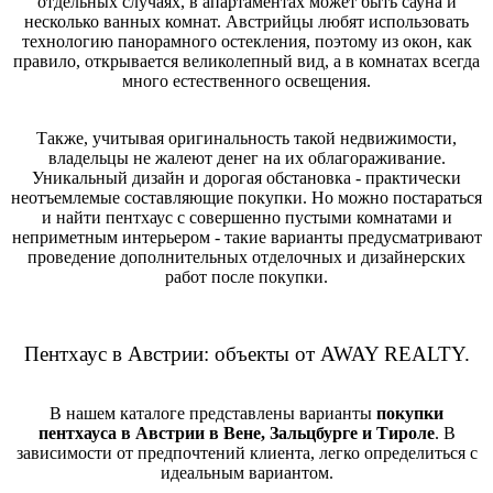
отдельных случаях, в апартаментах может быть сауна и
несколько ванных комнат. Австрийцы любят использовать
технологию панорамного остекления, поэтому из окон, как
правило, открывается великолепный вид, а в комнатах всегда
много естественного освещения.
Также, учитывая оригинальность такой недвижимости,
владельцы не жалеют денег на их облагораживание.
Уникальный дизайн и дорогая обстановка - практически
неотъемлемые составляющие покупки. Но можно постараться
и найти пентхаус с совершенно пустыми комнатами и
неприметным интерьером - такие варианты предусматривают
проведение дополнительных отделочных и дизайнерских
работ после покупки.
Пентхаус в Австрии: объекты от AWAY REALTY.
В нашем каталоге представлены варианты
покупки
пентхауса в Австрии в Вене, Зальцбурге и Тироле
. В
зависимости от предпочтений клиента, легко определиться с
идеальным вариантом.