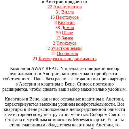
в Австрии продается:
22
Апартаментов
31
Вилла
15
Пентхаусов
8
Квартир
38
Домов
59
Шале
13
Замка
3
Таунхауса
2
Участков земли
15
Особняков
21
Коммерческая недвижимость
Компания AWAY REALTY предлагает широкий выбор
недвижимости в Австрии, которую можно приобрести в
собственность. Наша база располагает данными про квартиры
в Австрии и квартиры в Вене. Список постоянно
расширяется, чтобы сделать ваш выбор максимально удобным.
Квартиры в Вене, как и все остальные квартиры в Австрии,
характеризуются высоким уровнем комфортабельности. Все
квартиры в Вене расположены в непосредственной близости
к ее историческому центру со знаменитым Собором Святого
Стефана и музейным комплексом Музеумсквартье. Если вы
стали счастливым обладателем квартиры в Австрии, то