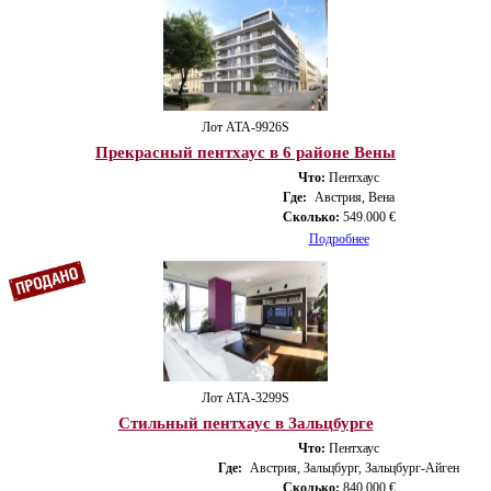
Лот ATA-9926S
Прекрасный пентхаус в 6 районе Вены
Что:
Пентхаус
Где:
Австрия, Вена
Сколько:
549.000 €
Подробнее
Лот ATA-3299S
Стильный пентхаус в Зальцбурге
Что:
Пентхаус
Где:
Австрия, Зальцбург, Зальцбург-Айген
Сколько:
840.000 €