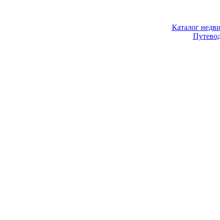
Каталог недв
Путево