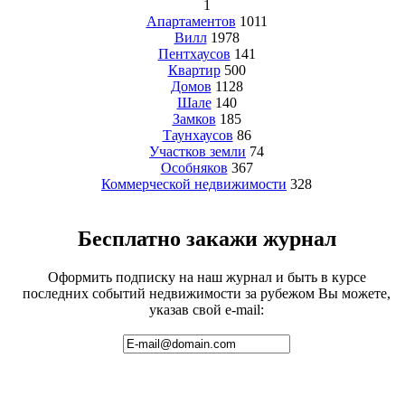
1
Апартаментов
1011
Вилл
1978
Пентхаусов
141
Квартир
500
Домов
1128
Шале
140
Замков
185
Таунхаусов
86
Участков земли
74
Особняков
367
Коммерческой недвижимости
328
Бесплатно закажи журнал
Оформить подписку на наш журнал и быть в курсе
последних событий недвижимости за рубежом Вы можете,
указав свой e-mail: