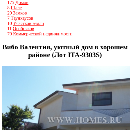
175
Домов
8
Шале
29
Замков
7
Таунхаусов
10
Участков земли
11
Особняков
79
Коммерческой недвижимости
Вибо Валентия, уютный дом в хорошем
районе (Лот ITA-9303S)