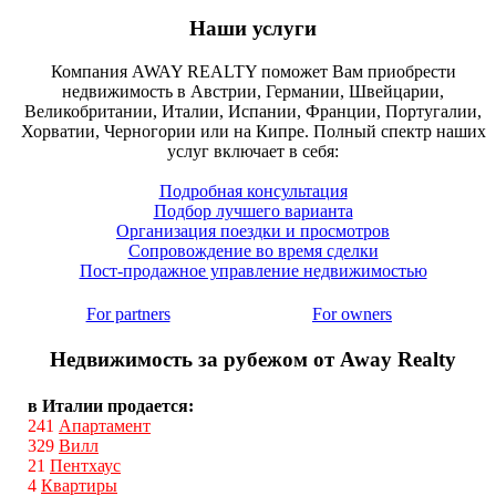
Наши услуги
Компания AWAY REALTY поможет Вам приобрести
недвижимость в Австрии, Германии, Швейцарии,
Великобритании, Италии, Испании, Франции, Португалии,
Хорватии, Черногории или на Кипре. Полный спектр наших
услуг включает в себя:
Подробная консультация
Подбор лучшего варианта
Организация поездки и просмотров
Сопровождение во время сделки
Пост-продажное управление недвижимостью
For partners
For owners
Недвижимость за рубежом от Away Realty
в Италии продается:
241
Апартамент
329
Вилл
21
Пентхаус
4
Квартиры