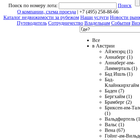
Поиск по номеру лота:
Поиск
О компании, схема проезда
| +7 (495) 258-88-66
Каталог недвижимости за рубежом
Наши услуги
Новости рын
Путеводитель
Сотрудничество
Владельцам
События
Виз
Все
в Австрии
Айзенэрц (1)
Аннаберг (1)
Аннаберг-им-
Ламмерталь (1)
Бад Ишль (1)
Бад-
Клайнкирхгайм 
Баден (7)
Бергхайм (1)
Брамберг (2)
Бриксен-им-Тал
(1)
Вальдфиртель (1
Вальс (1)
Вена (67)
Гойнг-ам-Вильд