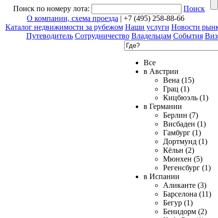
Поиск по номеру лота:
Поиск
О компании, схема проезда
| +7 (495) 258-88-66
Каталог недвижимости за рубежом
Наши услуги
Новости рын
Путеводитель
Сотрудничество
Владельцам
События
Виз
Все
в Австрии
Вена (15)
Грац (1)
Кицбюэль (1)
в Германии
Берлин (7)
Висбаден (1)
Гамбург (1)
Дортмунд (1)
Кёльн (2)
Мюнхен (5)
Регенсбург (1)
в Испании
Аликанте (3)
Барселона (11)
Бегур (1)
Бенидорм (2)