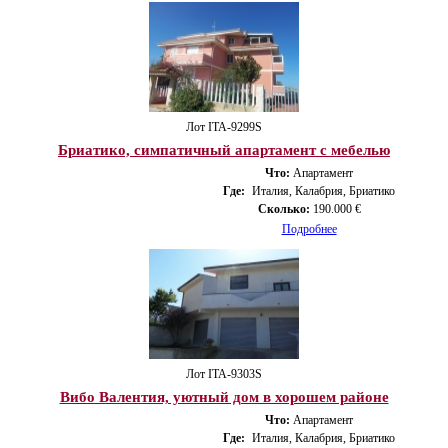
Лот ITA-9299S
Бриатико, симпатичный апартамент с мебелью
Что:
Апартамент
Где:
Италия, Калабрия, Бриатико
Сколько:
190.000 €
Подробнее
Лот ITA-9303S
Вибо Валентия, уютный дом в хорошем районе
Что:
Апартамент
Где:
Италия, Калабрия, Бриатико