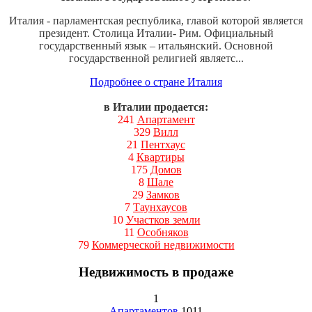
Италия - парламентская республика, главой которой является
президент. Столица Италии- Рим. Официальный
государственный язык – итальянский. Основной
государственной религией являетс...
Подробнее о стране Италия
в Италии продается:
241
Апартамент
329
Вилл
21
Пентхаус
4
Квартиры
175
Домов
8
Шале
29
Замков
7
Таунхаусов
10
Участков земли
11
Особняков
79
Коммерческой недвижимости
Недвижимость в продаже
1
Апартаментов
1011