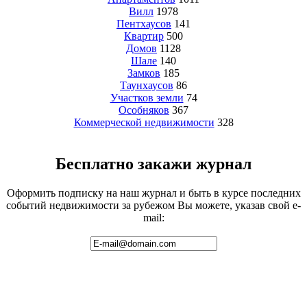
Вилл
1978
Пентхаусов
141
Квартир
500
Домов
1128
Шале
140
Замков
185
Таунхаусов
86
Участков земли
74
Особняков
367
Коммерческой недвижимости
328
Бесплатно закажи журнал
Оформить подписку на наш журнал и быть в курсе последних
событий недвижимости за рубежом Вы можете, указав свой e-
mail: