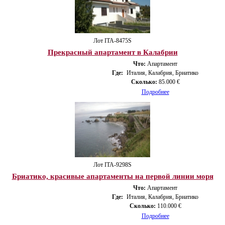
Лот ITA-8475S
Прекрасный апартамент в Калабрии
Что:
Апартамент
Где:
Италия, Калабрия, Бриатико
Сколько:
85.000 €
Подробнее
Лот ITA-9298S
Бриатико, красивые апартаменты на первой линии моря
Что:
Апартамент
Где:
Италия, Калабрия, Бриатико
Сколько:
110.000 €
Подробнее