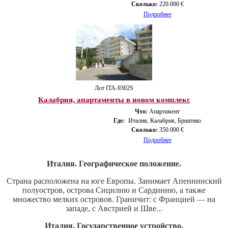
Сколько:
220.000 €
Подробнее
Лот ITA-9302S
Калабрия, апартаменты в новом комплекс
Что:
Апартамент
Где:
Италия, Калабрия, Бриатико
Сколько:
350.000 €
Подробнее
Италия. Географическое положение.
Страна расположена на юге Европы. Занимает Апеннинский
полуостров, острова Сицилию и Сардинию, а также
множество мелких островов. Граничит: с Францией — на
западе, с Австрией и Шве...
Италия. Государственное устройство.