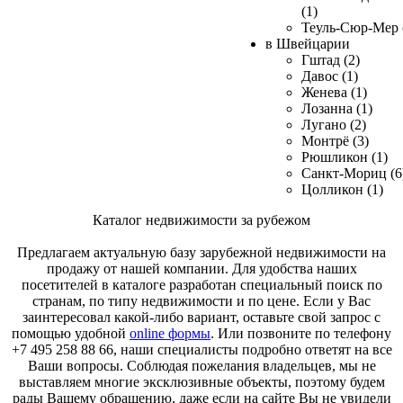
(1)
Теуль-Сюр-Мер 
в Швейцарии
Гштад (2)
Давос (1)
Женева (1)
Лозанна (1)
Лугано (2)
Монтрё (3)
Рюшликон (1)
Санкт-Мориц (6
Цолликон (1)
Каталог недвижимости за рубежом
Предлагаем актуальную базу зарубежной недвижимости на
продажу от нашей компании. Для удобства наших
посетителей в каталоге разработан специальный поиск по
странам, по типу недвижимости и по цене. Если у Вас
заинтересовал какой-либо вариант, оставьте свой запрос с
помощью удобной
online формы
. Или позвоните по телефону
+7 495 258 88 66, наши специалисты подробно ответят на все
Ваши вопросы. Соблюдая пожелания владельцев, мы не
выставляем многие эксклюзивные объекты, поэтому будем
рады Вашему обращению, даже если на сайте Вы не увидели