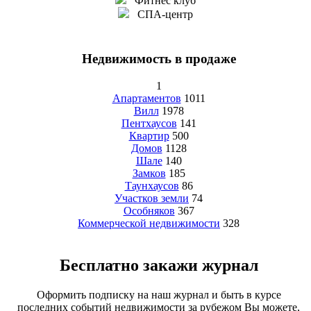
Фитнес клуб
СПА-центр
Недвижимость в продаже
1
Апартаментов
1011
Вилл
1978
Пентхаусов
141
Квартир
500
Домов
1128
Шале
140
Замков
185
Таунхаусов
86
Участков земли
74
Особняков
367
Коммерческой недвижимости
328
Бесплатно закажи журнал
Оформить подписку на наш журнал и быть в курсе
последних событий недвижимости за рубежом Вы можете,