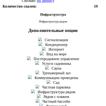
Сколько:
по запросу
Количество спален:
19
Инфраструктура
Инфраструктура рядом
Дополнительные опции
Сигнализация
Кондиционер
Интернет
Вид на море
Постпродажное управление
Услуги садовника
Сауна
Тренажерный зал
Коммуникации проведены
Сад
Частная парковка
Инфраструктура рядом
Рядом с пляжем
Частный бассейн