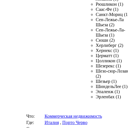
Рюшликон (1)
Саас-Фе (1)
Санкт-Мориц (1
Сен-Лежье-Ла
Шьеза (2)
Сен-Лежье-Ла-
Шьеза (1)
Сюши (2)
Херлиберг (2)
Хернекс (1)
Церматт (1)
Цолликон (1)
Шезерекс (1)
Шезо-сюр-Лоза
(2)
Шезьер (1)
ШиндельЛее (1)
Эпаленж (1)
Эрленбах (1)
Что:
Коммерческая недвижимость
Где:
Италия
,
Порто Черво