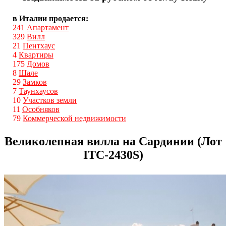
в Италии продается:
241
Апартамент
329
Вилл
21
Пентхаус
4
Квартиры
175
Домов
8
Шале
29
Замков
7
Таунхаусов
10
Участков земли
11
Особняков
79
Коммерческой недвижимости
Великолепная вилла на Сардинии (Лот
ITС-2430S)