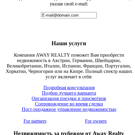
указав свой e-mail:
Наши услуги
Компания AWAY REALTY поможет Вам приобрести
недвижимость в Австрии, Германии, Швейцарии,
Великобритании, Италии, Испании, Франции, Португалии,
Хорватии, Черногории или на Кипре. Полный спектр наших
услуг включает в себя:
Подробная консультация
Подбор лучшего варианта
Организация поездки и просмотров
Сопровождение во время сделки
Пост-продажное управление недвижимостью
For partners
For owners
Недвижимость за рубежом от Away Realty