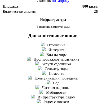
Сколько:
по запросу
Площадь:
800 кв.м.
Количество спален:
26
Инфраструктура
В нескольких минутах езды
Дополнительные опции
Отопление
Интернет
Вид на море
Постпродажное управление
Услуги садовника
Сельхозугодья
Поместье
Коммуникации проведены
Сад
Частная парковка
Меблирован
Инфраструктура рядом
Рядом с пляжем