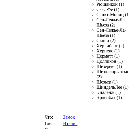
Рюшликон (1)
Саас-Фе (1)
Санкт-Мориц (1
Сен-Лежье-Ла
Шьеза (2)
Сен-Лежье-Ла-
Шьеза (1)
Сюши (2)
Херлиберг (2)
Хернекс (1)
Церматт (1)
Цолликон (1)
Шезерекс (1)
Шезо-сюр-Лоза
(2)
Шезьер (1)
ШиндельЛее (1)
Эпаленж (1)
Эрленбах (1)
Что:
Замок
Где:
Италия