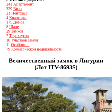
241
Апартамент
329
Вилл
21
Пентхаус
4
Квартиры
175
Домов
8
Шале
29
Замков
7
Таунхаусов
10
Участков земли
11
Особняков
79
Коммерческой недвижимости
Величественный замок в Лигурии
(Лот ITV-8693S)