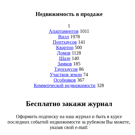
Недвижимость в продаже
1
Апартаментов
1011
Вилл
1978
Пентхаусов
141
Квартир
500
Домов
1128
Шале
140
Замков
185
Таунхаусов
86
Участков земли
74
Особняков
367
Коммерческой недвижимости
328
Бесплатно закажи журнал
Оформить подписку на наш журнал и быть в курсе
последних событий недвижимости за рубежом Вы можете,
указав свой e-mail: