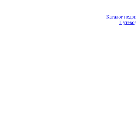
Каталог недв
Путево