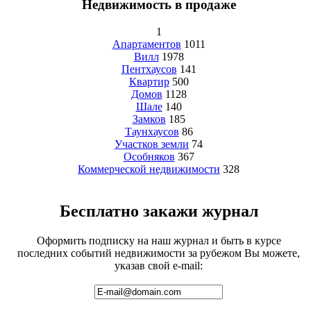
Недвижимость в продаже
1
Апартаментов
1011
Вилл
1978
Пентхаусов
141
Квартир
500
Домов
1128
Шале
140
Замков
185
Таунхаусов
86
Участков земли
74
Особняков
367
Коммерческой недвижимости
328
Бесплатно закажи журнал
Оформить подписку на наш журнал и быть в курсе
последних событий недвижимости за рубежом Вы можете,
указав свой e-mail: