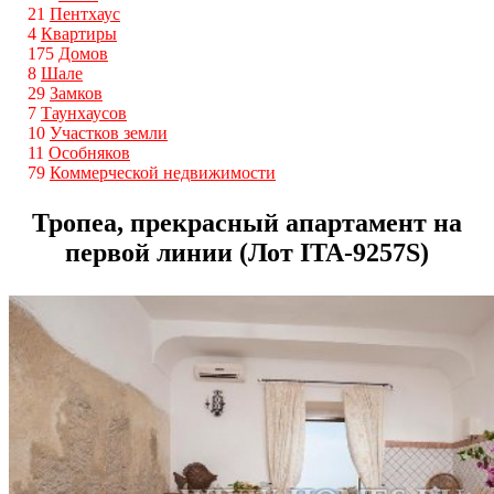
21
Пентхаус
4
Квартиры
175
Домов
8
Шале
29
Замков
7
Таунхаусов
10
Участков земли
11
Особняков
79
Коммерческой недвижимости
Тропеа, прекрасный апартамент на
первой линии (Лот ITA-9257S)