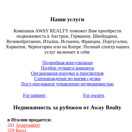
Наши услуги
Компания AWAY REALTY поможет Вам приобрести
недвижимость в Австрии, Германии, Швейцарии,
Великобритании, Италии, Испании, Франции, Португалии,
Хорватии, Черногории или на Кипре. Полный спектр наших
услуг включает в себя:
Подробная консультация
Подбор лучшего варианта
Организация поездки и просмотров
Сопровождение во время сделки
Пост-продажное управление недвижимостью
For partners
For owners
Недвижимость за рубежом от Away Realty
в Италии продается:
241
Апартамент
329
Вилл