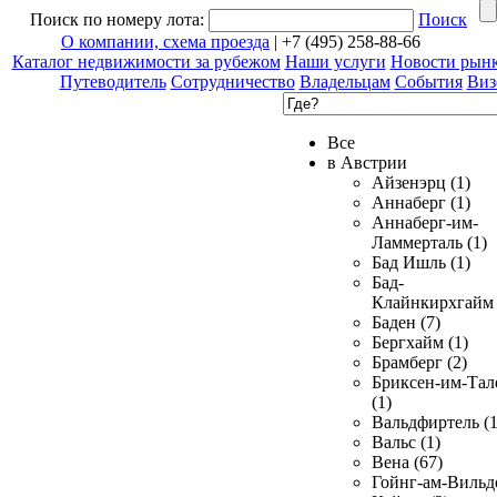
Поиск по номеру лота:
Поиск
О компании, схема проезда
| +7 (495) 258-88-66
Каталог недвижимости за рубежом
Наши услуги
Новости рын
Путеводитель
Сотрудничество
Владельцам
События
Виз
Все
в Австрии
Айзенэрц (1)
Аннаберг (1)
Аннаберг-им-
Ламмерталь (1)
Бад Ишль (1)
Бад-
Клайнкирхгайм 
Баден (7)
Бергхайм (1)
Брамберг (2)
Бриксен-им-Тал
(1)
Вальдфиртель (1
Вальс (1)
Вена (67)
Гойнг-ам-Вильд