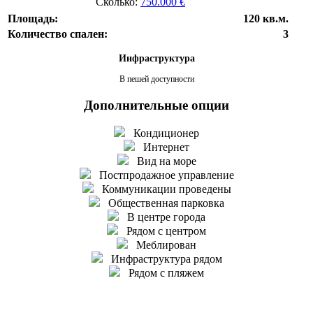
Сколько:
750.000 €
Площадь:
120 кв.м.
Количество спален:
3
Инфраструктура
В пешей доступности
Дополнительные опции
Кондиционер
Интернет
Вид на море
Постпродажное управление
Коммуникации проведены
Общественная парковка
В центре города
Рядом с центром
Меблирован
Инфраструктура рядом
Рядом с пляжем