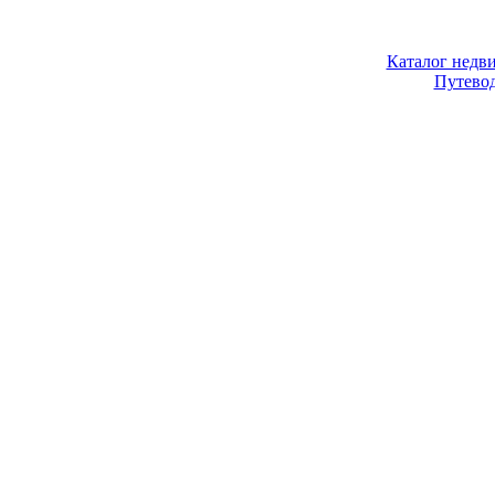
Каталог недв
Путево