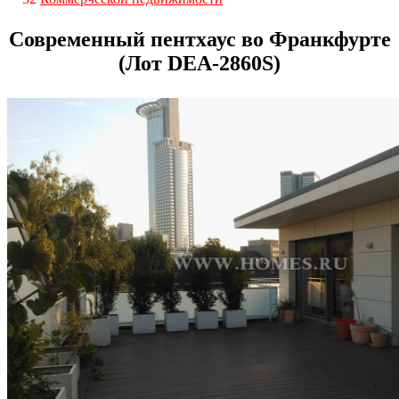
Современный пентхаус во Франкфурте
(Лот DEA-2860S)