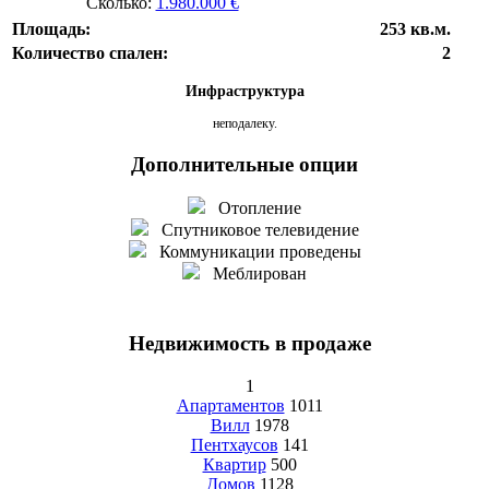
Сколько:
1.980.000 €
Площадь:
253 кв.м.
Количество спален:
2
Инфраструктура
неподалеку.
Дополнительные опции
Отопление
Спутниковое телевидение
Коммуникации проведены
Меблирован
Недвижимость в продаже
1
Апартаментов
1011
Вилл
1978
Пентхаусов
141
Квартир
500
Домов
1128