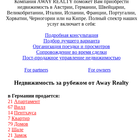
Компания AWAY REALTY поможет Вам приобрести
недвижимость в Австрии, Германии, Швейцарии,
Великобритании, Италии, Испании, Франции, Португалии,
Хорватии, Черногории или на Кипре. Полный спектр наших
услуг включает в себя:
Подробная консультация
Подбор лучшего варианта
Организация поездки и просмотров
Сопровождение во время сделки
Пост-продажное управление недвижимостью
For partners
For owners
Недвижимость за рубежом от Away Realty
в Германии продается:
21
Апартамент
67
Вилл
14
Пентхауса
7
Квартир
79
Домов
2
Шале
21
Замок