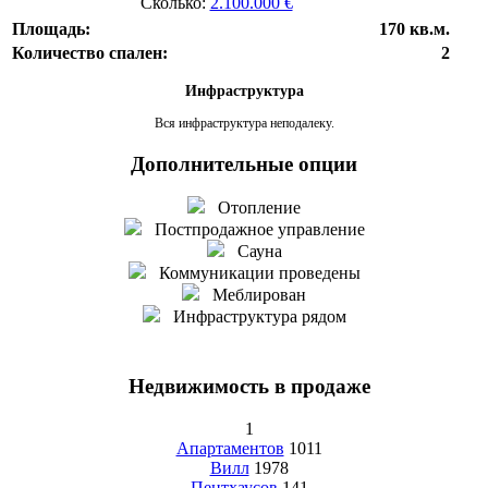
Сколько:
2.100.000 €
Площадь:
170 кв.м.
Количество спален:
2
Инфраструктура
Вся инфраструктура неподалеку.
Дополнительные опции
Отопление
Постпродажное управление
Сауна
Коммуникации проведены
Меблирован
Инфраструктура рядом
Недвижимость в продаже
1
Апартаментов
1011
Вилл
1978
Пентхаусов
141