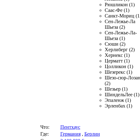
Рюшликон (1)
Саас-Фе (1)
Санкт-Мориц (1
Сен-Лежье-Ла
Шьеза (2)
Сен-Лежье-Ла-
Шьеза (1)
Сюши (2)
Херлиберг (2)
Хернекс (1)
Церматт (1)
Цолликон (1)
Шезерекс (1)
Шезо-сюр-Лоза
(2)
Шезьер (1)
ШиндельЛее (1)
Эпаленж (1)
Эрленбах (1)
Что:
Пентхаус
Где:
Германия
,
Берлин