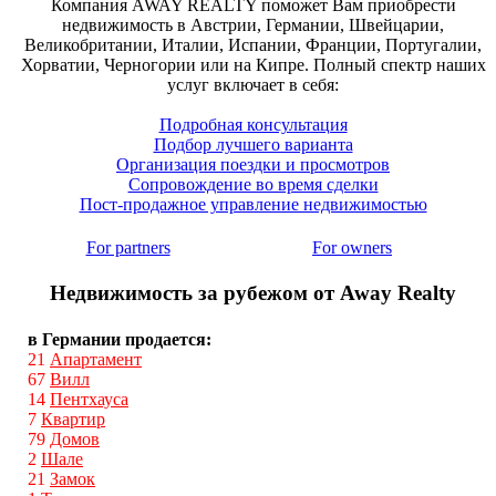
Компания AWAY REALTY поможет Вам приобрести
недвижимость в Австрии, Германии, Швейцарии,
Великобритании, Италии, Испании, Франции, Португалии,
Хорватии, Черногории или на Кипре. Полный спектр наших
услуг включает в себя:
Подробная консультация
Подбор лучшего варианта
Организация поездки и просмотров
Сопровождение во время сделки
Пост-продажное управление недвижимостью
For partners
For owners
Недвижимость за рубежом от Away Realty
в Германии продается:
21
Апартамент
67
Вилл
14
Пентхауса
7
Квартир
79
Домов
2
Шале
21
Замок