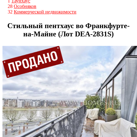
1
Таунхаус
28
Особняков
32
Коммерческой недвижимости
Стильный пентхаус во Франкфурте-
на-Майне (Лот DEA-2831S)