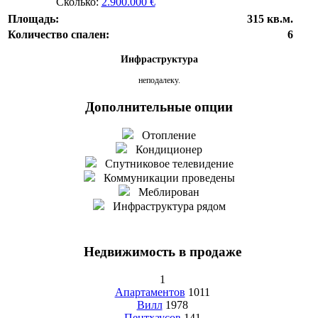
Сколько:
2.900.000 €
Площадь:
315 кв.м.
Количество спален:
6
Инфраструктура
неподалеку.
Дополнительные опции
Отопление
Кондиционер
Спутниковое телевидение
Коммуникации проведены
Меблирован
Инфраструктура рядом
Недвижимость в продаже
1
Апартаментов
1011
Вилл
1978
Пентхаусов
141