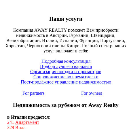
Наши услуги
Компания AWAY REALTY поможет Вам приобрести
недвижимость в Австрии, Германии, Швейцарии,
Великобритании, Италии, Испании, Франции, Португалии,
Хорватии, Черногории или на Кипре. Полный спектр наших
услуг включает в себя:
Подробная консультация
Подбор лучшего варианта
Организация поездки и просмотров
Сопровождение во время сделки
Пост-продажное управление недвижимостью
For partners
For owners
Недвижимость за рубежом от Away Realty
в Италии продается:
241
Апартамент
329
Вилл