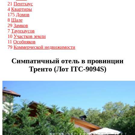
21
Пентхаус
4
Квартиры
175
Домов
8
Шале
29
Замков
7
Таунхаусов
10
Участков земли
11
Особняков
79
Коммерческой недвижимости
Симпатичный отель в провинции
Тренто (Лот ITС-9094S)