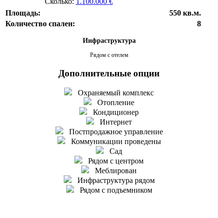
Сколько:
1.100.000 €
Площадь:
550 кв.м.
Количество спален:
8
Инфраструктура
Рядом с отелем
Дополнительные опции
Охраняемый комплекс
Отопление
Кондиционер
Интернет
Постпродажное управление
Коммуникации проведены
Сад
Рядом с центром
Меблирован
Инфраструктура рядом
Рядом с подъемником