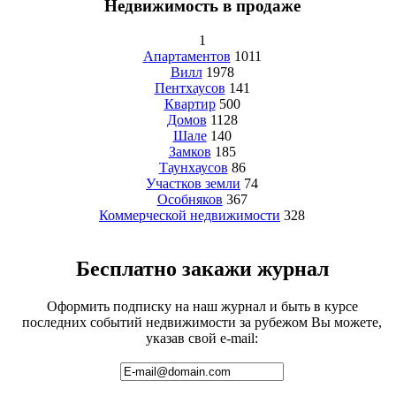
Недвижимость в продаже
1
Апартаментов
1011
Вилл
1978
Пентхаусов
141
Квартир
500
Домов
1128
Шале
140
Замков
185
Таунхаусов
86
Участков земли
74
Особняков
367
Коммерческой недвижимости
328
Бесплатно закажи журнал
Оформить подписку на наш журнал и быть в курсе
последних событий недвижимости за рубежом Вы можете,
указав свой e-mail: