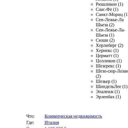
Рюшликон (1)
Саас-Фе (1)
Санкт-Мориц (1
Сен-Лежье-Ла
Шьеза (2)
Сен-Лежье-Ла-
Шьеза (1)
Сюши (2)
Херлиберг (2)
Хернекс (1)
Церматт (1)
Цолликон (1)
Шезерекс (1)
Шезо-сюр-Лоза
(2)
Шезьер (1)
ШиндельЛее (1)
Эпаленж (1)
Эрленбах (1)
Что:
Коммерческая недвижимость
Где:
Италия