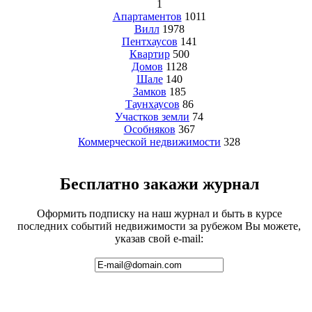
1
Апартаментов
1011
Вилл
1978
Пентхаусов
141
Квартир
500
Домов
1128
Шале
140
Замков
185
Таунхаусов
86
Участков земли
74
Особняков
367
Коммерческой недвижимости
328
Бесплатно закажи журнал
Оформить подписку на наш журнал и быть в курсе
последних событий недвижимости за рубежом Вы можете,
указав свой e-mail: