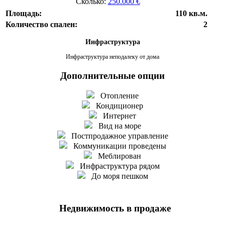
Сколько:
250.000 €
Площадь:
110 кв.м.
Количество спален:
2
Инфраструктура
Инфраструктура неподалеку от дома
Дополнительные опции
Отопление
Кондиционер
Интернет
Вид на море
Постпродажное управление
Коммуникации проведены
Меблирован
Инфраструктура рядом
До моря пешком
Недвижимость в продаже