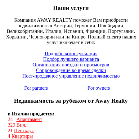
Наши услуги
Компания AWAY REALTY поможет Вам приобрести
недвижимость в Австрии, Германии, Швейцарии,
Великобритании, Италии, Испании, Франции, Португалии,
Хорватии, Черногории или на Кипре. Полный спектр наших
услуг включает в себя:
Подробная консультация
Подбор лучшего варианта
Организация поездки и просмотров
Сопровождение во время сделки
Пост-продажное управление недвижимостью
For partners
For owners
Недвижимость за рубежом от Away Realty
в Италии продается:
241
Апартамент
329
Вилл
21
Пентхаус
4
Квартиры