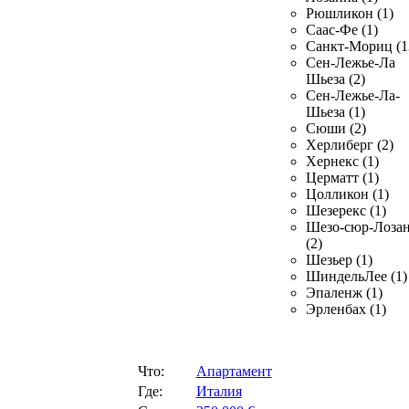
Рюшликон (1)
Саас-Фе (1)
Санкт-Мориц (1
Сен-Лежье-Ла
Шьеза (2)
Сен-Лежье-Ла-
Шьеза (1)
Сюши (2)
Херлиберг (2)
Хернекс (1)
Церматт (1)
Цолликон (1)
Шезерекс (1)
Шезо-сюр-Лоза
(2)
Шезьер (1)
ШиндельЛее (1)
Эпаленж (1)
Эрленбах (1)
Что:
Апартамент
Где:
Италия