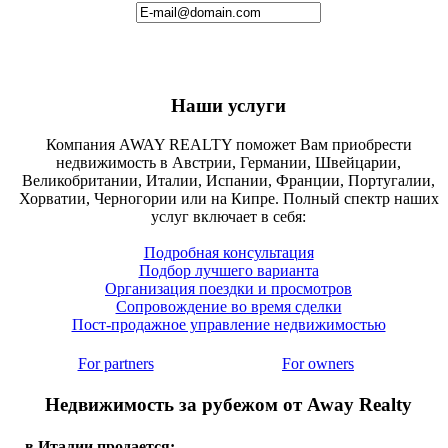
Наши услуги
Компания AWAY REALTY поможет Вам приобрести
недвижимость в Австрии, Германии, Швейцарии,
Великобритании, Италии, Испании, Франции, Португалии,
Хорватии, Черногории или на Кипре. Полный спектр наших
услуг включает в себя:
Подробная консультация
Подбор лучшего варианта
Организация поездки и просмотров
Сопровождение во время сделки
Пост-продажное управление недвижимостью
For partners
For owners
Недвижимость за рубежом от Away Realty
в Италии продается: