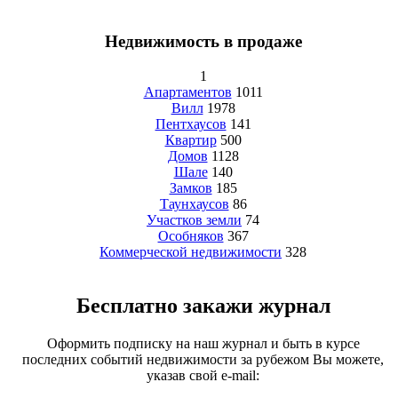
Недвижимость в продаже
1
Апартаментов
1011
Вилл
1978
Пентхаусов
141
Квартир
500
Домов
1128
Шале
140
Замков
185
Таунхаусов
86
Участков земли
74
Особняков
367
Коммерческой недвижимости
328
Бесплатно закажи журнал
Оформить подписку на наш журнал и быть в курсе
последних событий недвижимости за рубежом Вы можете,
указав свой e-mail: