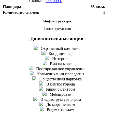
Сколько:
255.000 €
Площадь:
65 кв.м.
Количество спален:
1
Инфраструктура
В пешей доступности
Дополнительные опции
Охраняемый комплекс
Кондиционер
Интернет
Вид на море
Постпродажное управление
Коммуникации проведены
Общественная парковка
В центре города
Рядом с центром
Меблирован
Инфраструктура рядом
До моря пешком
Рядом с пляжем