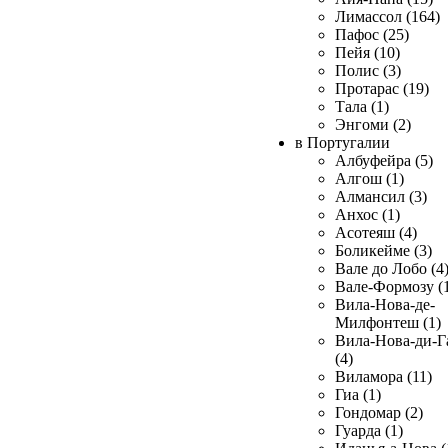
Лимассол (164)
Пафос (25)
Пейя (10)
Полис (3)
Протарас (19)
Тала (1)
Энгоми (2)
в Португалии
Албуфейра (5)
Алгош (1)
Алмансил (3)
Анхос (1)
Асотеяш (4)
Боликейме (3)
Вале до Лобо (4
Вале-Формозу (
Вила-Нова-де-
Милфонтеш (1)
Вила-Нова-ди-Г
(4)
Виламора (11)
Гиа (1)
Гондомар (2)
Гуарда (1)