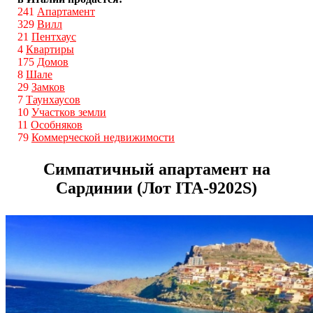
241
Апартамент
329
Вилл
21
Пентхаус
4
Квартиры
175
Домов
8
Шале
29
Замков
7
Таунхаусов
10
Участков земли
11
Особняков
79
Коммерческой недвижимости
Симпатичный апартамент на
Сардинии (Лот ITA-9202S)