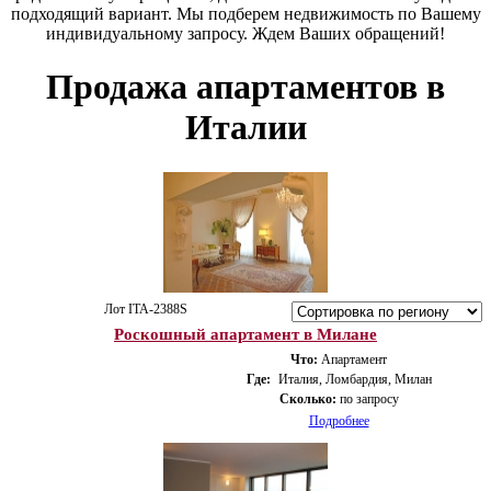
подходящий вариант. Мы подберем недвижимость по Вашему
индивидуальному запросу. Ждем Ваших обращений!
Продажа апартаментов в
Италии
Лот ITA-2388S
Роскошный апартамент в Милане
Что:
Апартамент
Где:
Италия, Ломбардия, Милан
Сколько:
по запросу
Подробнее