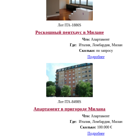
Лот ITA-1886S
Роскошный пентхаус в Милане
Что:
Апартамент
Где:
Италия, Ломбардия, Милан
Сколько:
по запросу
Подробнее
Лот ITA-8498S
Апартамент в пригороде Милана
Что:
Апартамент
Где:
Италия, Ломбардия, Милан
Сколько:
100.000 €
Подробнее