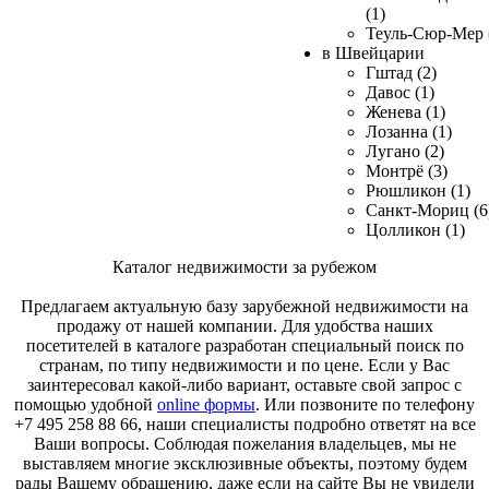
(1)
Теуль-Сюр-Мер 
в Швейцарии
Гштад (2)
Давос (1)
Женева (1)
Лозанна (1)
Лугано (2)
Монтрё (3)
Рюшликон (1)
Санкт-Мориц (6
Цолликон (1)
Каталог недвижимости за рубежом
Предлагаем актуальную базу зарубежной недвижимости на
продажу от нашей компании. Для удобства наших
посетителей в каталоге разработан специальный поиск по
странам, по типу недвижимости и по цене. Если у Вас
заинтересовал какой-либо вариант, оставьте свой запрос с
помощью удобной
online формы
. Или позвоните по телефону
+7 495 258 88 66, наши специалисты подробно ответят на все
Ваши вопросы. Соблюдая пожелания владельцев, мы не
выставляем многие эксклюзивные объекты, поэтому будем
рады Вашему обращению, даже если на сайте Вы не увидели