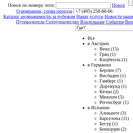
Поиск по номеру лота:
Поиск
О компании, схема проезда
| +7 (495) 258-88-66
Каталог недвижимости за рубежом
Наши услуги
Новости рын
Путеводитель
Сотрудничество
Владельцам
События
Виз
Все
в Австрии
Вена (15)
Грац (1)
Кицбюэль (1)
в Германии
Берлин (7)
Висбаден (1)
Гамбург (1)
Дортмунд (1)
Кёльн (2)
Мюнхен (5)
Регенсбург (1)
в Испании
Аликанте (3)
Барселона (11)
Бегур (1)
Бенидорм (2)