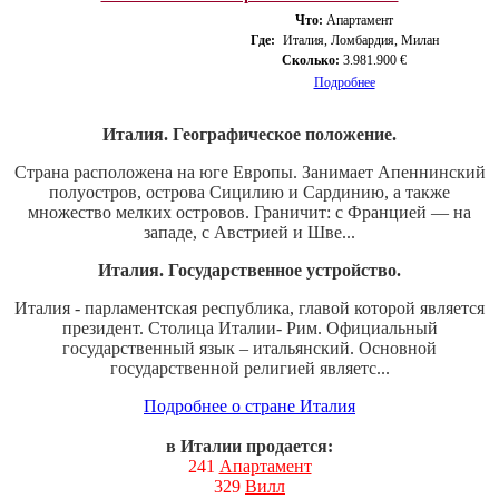
Что:
Апартамент
Где:
Италия, Ломбардия, Милан
Сколько:
3.981.900 €
Подробнее
Италия. Географическое положение.
Страна расположена на юге Европы. Занимает Апеннинский
полуостров, острова Сицилию и Сардинию, а также
множество мелких островов. Граничит: с Францией — на
западе, с Австрией и Шве...
Италия. Государственное устройство.
Италия - парламентская республика, главой которой является
президент. Столица Италии- Рим. Официальный
государственный язык – итальянский. Основной
государственной религией являетс...
Подробнее о стране Италия
в Италии продается:
241
Апартамент
329
Вилл