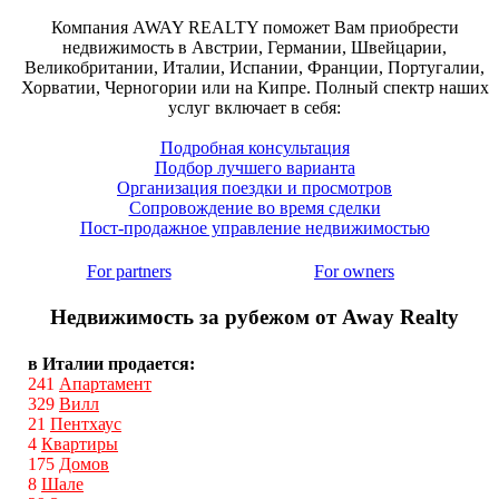
Компания AWAY REALTY поможет Вам приобрести
недвижимость в Австрии, Германии, Швейцарии,
Великобритании, Италии, Испании, Франции, Португалии,
Хорватии, Черногории или на Кипре. Полный спектр наших
услуг включает в себя:
Подробная консультация
Подбор лучшего варианта
Организация поездки и просмотров
Сопровождение во время сделки
Пост-продажное управление недвижимостью
For partners
For owners
Недвижимость за рубежом от Away Realty
в Италии продается:
241
Апартамент
329
Вилл
21
Пентхаус
4
Квартиры
175
Домов
8
Шале