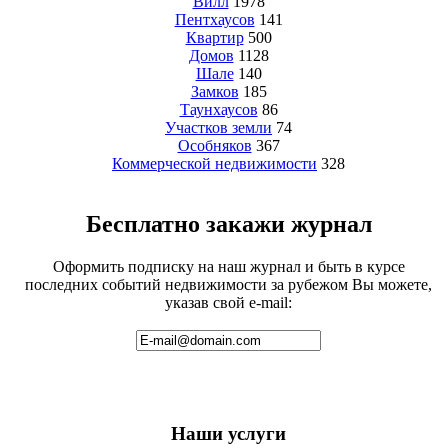
Вилл
1978
Пентхаусов
141
Квартир
500
Домов
1128
Шале
140
Замков
185
Таунхаусов
86
Участков земли
74
Особняков
367
Коммерческой недвижимости
328
Бесплатно закажи журнал
Оформить подписку на наш журнал и быть в курсе
последних событий недвижимости за рубежом Вы можете,
указав свой e-mail:
Наши услуги