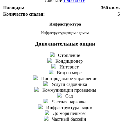
Сколько:
1.800.000 €
Площадь:
360 кв.м.
Количество спален:
5
Инфраструктура
Инфраструктура рядом с домом
Дополнительные опции
Отопление
Кондиционер
Интернет
Вид на море
Постпродажное управление
Услуги садовника
Коммуникации проведены
Сад
Частная парковка
Инфраструктура рядом
До моря пешком
Частный бассейн