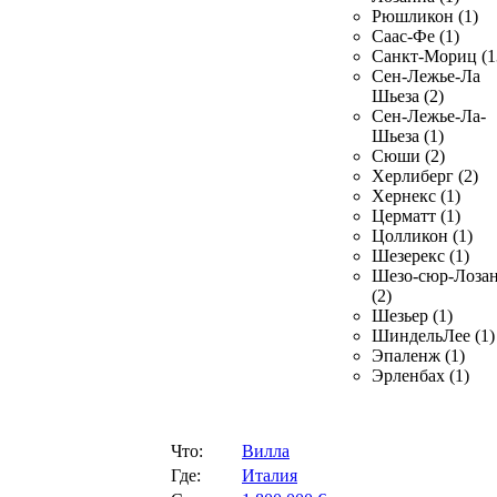
Рюшликон (1)
Саас-Фе (1)
Санкт-Мориц (1
Сен-Лежье-Ла
Шьеза (2)
Сен-Лежье-Ла-
Шьеза (1)
Сюши (2)
Херлиберг (2)
Хернекс (1)
Церматт (1)
Цолликон (1)
Шезерекс (1)
Шезо-сюр-Лоза
(2)
Шезьер (1)
ШиндельЛее (1)
Эпаленж (1)
Эрленбах (1)
Что:
Вилла
Где:
Италия