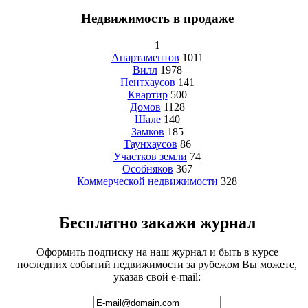
Недвижимость в продаже
1
Апартаментов
1011
Вилл
1978
Пентхаусов
141
Квартир
500
Домов
1128
Шале
140
Замков
185
Таунхаусов
86
Участков земли
74
Особняков
367
Коммерческой недвижимости
328
Бесплатно закажи журнал
Оформить подписку на наш журнал и быть в курсе
последних событий недвижимости за рубежом Вы можете,
указав свой e-mail: