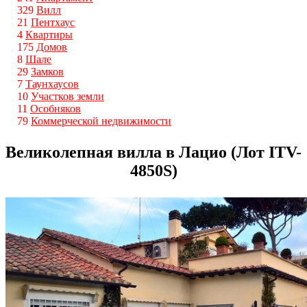
329
Вилл
21
Пентхаус
4
Квартиры
175
Домов
8
Шале
29
Замков
7
Таунхаусов
10
Участков земли
11
Особняков
79
Коммерческой недвижимости
Великолепная вилла в Лацио (Лот ITV-
4850S)