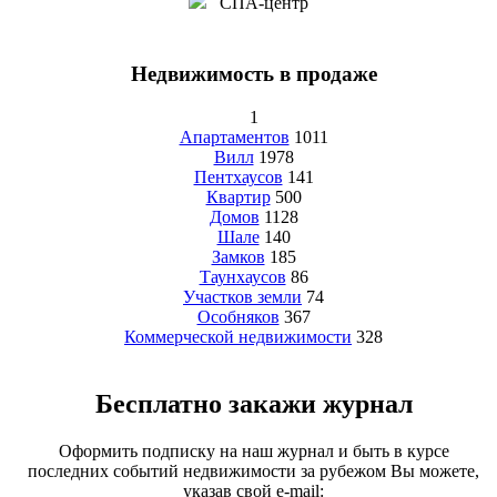
СПА-центр
Недвижимость в продаже
1
Апартаментов
1011
Вилл
1978
Пентхаусов
141
Квартир
500
Домов
1128
Шале
140
Замков
185
Таунхаусов
86
Участков земли
74
Особняков
367
Коммерческой недвижимости
328
Бесплатно закажи журнал
Оформить подписку на наш журнал и быть в курсе
последних событий недвижимости за рубежом Вы можете,
указав свой e-mail: