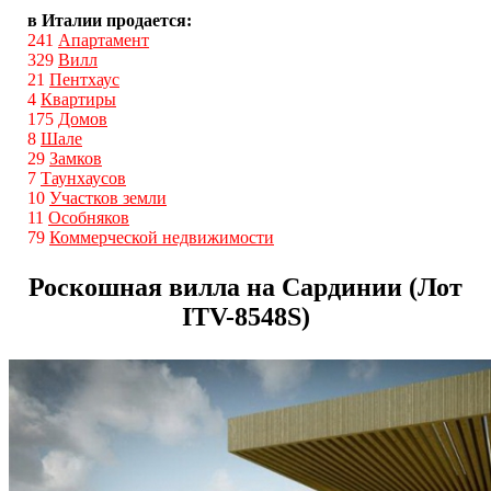
в Италии продается:
241
Апартамент
329
Вилл
21
Пентхаус
4
Квартиры
175
Домов
8
Шале
29
Замков
7
Таунхаусов
10
Участков земли
11
Особняков
79
Коммерческой недвижимости
Роскошная вилла на Сардинии (Лот
ITV-8548S)