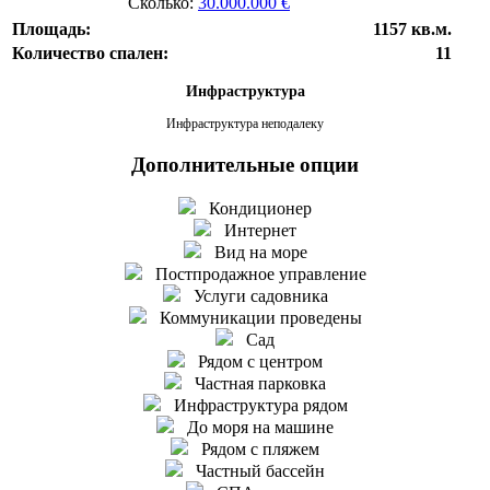
Сколько:
30.000.000 €
Площадь:
1157 кв.м.
Количество спален:
11
Инфраструктура
Инфраструктура неподалеку
Дополнительные опции
Кондиционер
Интернет
Вид на море
Постпродажное управление
Услуги садовника
Коммуникации проведены
Сад
Рядом с центром
Частная парковка
Инфраструктура рядом
До моря на машине
Рядом с пляжем
Частный бассейн