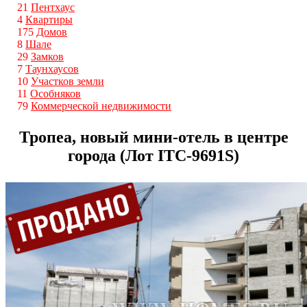
21
Пентхаус
4
Квартиры
175
Домов
8
Шале
29
Замков
7
Таунхаусов
10
Участков земли
11
Особняков
79
Коммерческой недвижимости
Тропеа, новый мини-отель в центре
города (Лот ITС-9691S)