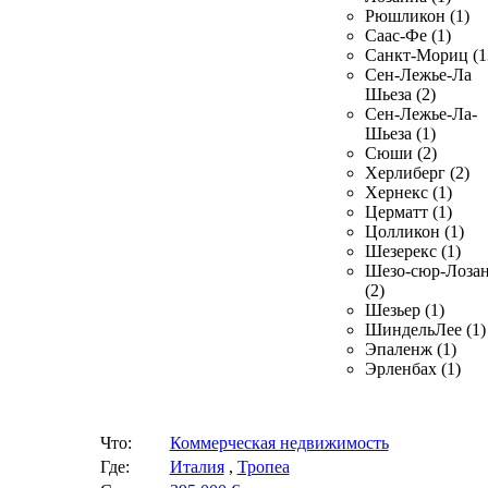
Рюшликон (1)
Саас-Фе (1)
Санкт-Мориц (1
Сен-Лежье-Ла
Шьеза (2)
Сен-Лежье-Ла-
Шьеза (1)
Сюши (2)
Херлиберг (2)
Хернекс (1)
Церматт (1)
Цолликон (1)
Шезерекс (1)
Шезо-сюр-Лоза
(2)
Шезьер (1)
ШиндельЛее (1)
Эпаленж (1)
Эрленбах (1)
Что:
Коммерческая недвижимость
Где:
Италия
,
Тропеа