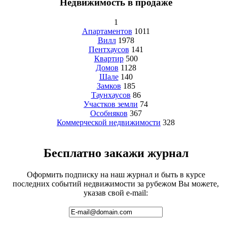
Недвижимость в продаже
1
Апартаментов
1011
Вилл
1978
Пентхаусов
141
Квартир
500
Домов
1128
Шале
140
Замков
185
Таунхаусов
86
Участков земли
74
Особняков
367
Коммерческой недвижимости
328
Бесплатно закажи журнал
Оформить подписку на наш журнал и быть в курсе
последних событий недвижимости за рубежом Вы можете,
указав свой e-mail: