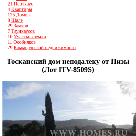
21
Пентхаус
4
Квартиры
175
Домов
8
Шале
29
Замков
7
Таунхаусов
10
Участков земли
11
Особняков
79
Коммерческой недвижимости
Тосканский дом неподалеку от Пизы
(Лот ITV-8509S)