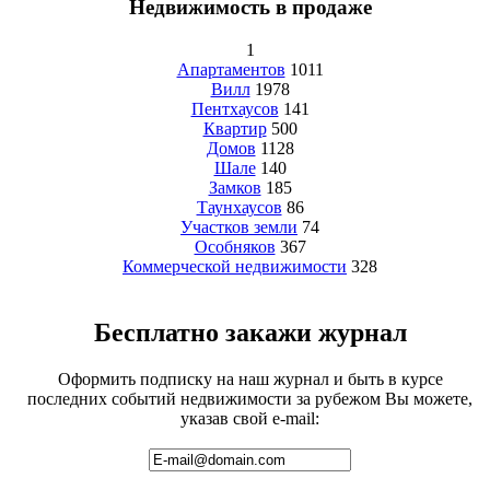
Недвижимость в продаже
1
Апартаментов
1011
Вилл
1978
Пентхаусов
141
Квартир
500
Домов
1128
Шале
140
Замков
185
Таунхаусов
86
Участков земли
74
Особняков
367
Коммерческой недвижимости
328
Бесплатно закажи журнал
Оформить подписку на наш журнал и быть в курсе
последних событий недвижимости за рубежом Вы можете,
указав свой e-mail: