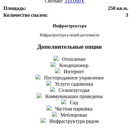
Сколько:
310.000 €
Площадь:
250 кв.м.
Количество спален:
3
Инфраструктура
Инфраструктура в пешей доступности
Дополнительные опции
Отопление
Кондиционер
Интернет
Постпродажное управление
Услуги садовника
Сельхозугодья
Коммуникации проведены
Сад
Частная парковка
Меблирован
Инфраструктура рядом