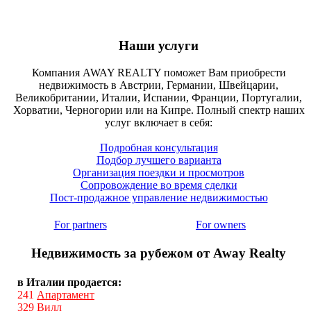
Наши услуги
Компания AWAY REALTY поможет Вам приобрести
недвижимость в Австрии, Германии, Швейцарии,
Великобритании, Италии, Испании, Франции, Португалии,
Хорватии, Черногории или на Кипре. Полный спектр наших
услуг включает в себя:
Подробная консультация
Подбор лучшего варианта
Организация поездки и просмотров
Сопровождение во время сделки
Пост-продажное управление недвижимостью
For partners
For owners
Недвижимость за рубежом от Away Realty
в Италии продается:
241
Апартамент
329
Вилл