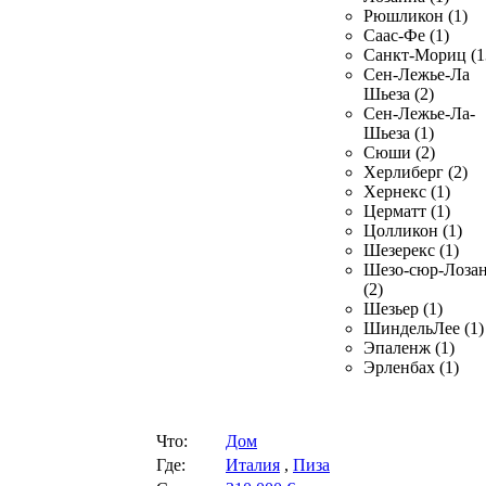
Рюшликон (1)
Саас-Фе (1)
Санкт-Мориц (1
Сен-Лежье-Ла
Шьеза (2)
Сен-Лежье-Ла-
Шьеза (1)
Сюши (2)
Херлиберг (2)
Хернекс (1)
Церматт (1)
Цолликон (1)
Шезерекс (1)
Шезо-сюр-Лоза
(2)
Шезьер (1)
ШиндельЛее (1)
Эпаленж (1)
Эрленбах (1)
Что:
Дом
Где:
Италия
,
Пиза