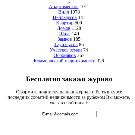
1
Апартаментов
1011
Вилл
1978
Пентхаусов
141
Квартир
500
Домов
1128
Шале
140
Замков
185
Таунхаусов
86
Участков земли
74
Особняков
367
Коммерческой недвижимости
328
Бесплатно закажи журнал
Оформить подписку на наш журнал и быть в курсе
последних событий недвижимости за рубежом Вы можете,
указав свой e-mail: