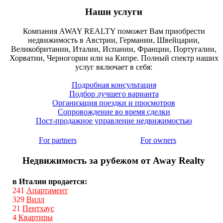
Наши услуги
Компания AWAY REALTY поможет Вам приобрести
недвижимость в Австрии, Германии, Швейцарии,
Великобритании, Италии, Испании, Франции, Португалии,
Хорватии, Черногории или на Кипре. Полный спектр наших
услуг включает в себя:
Подробная консультация
Подбор лучшего варианта
Организация поездки и просмотров
Сопровождение во время сделки
Пост-продажное управление недвижимостью
For partners
For owners
Недвижимость за рубежом от Away Realty
в Италии продается:
241
Апартамент
329
Вилл
21
Пентхаус
4
Квартиры