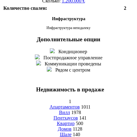
Сколько:
1.200.000 €
Количество спален:
2
Инфраструктура
Инфраструктура неподалеку
Дополнительные опции
Кондиционер
Постпродажное управление
Коммуникации проведены
Рядом с центром
Недвижимость в продаже
1
Апартаментов
1011
Вилл
1978
Пентхаусов
141
Квартир
500
Домов
1128
Шале
140