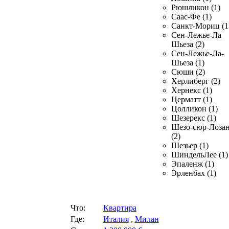
Рюшликон (1)
Саас-Фе (1)
Санкт-Мориц (1
Сен-Лежье-Ла
Шьеза (2)
Сен-Лежье-Ла-
Шьеза (1)
Сюши (2)
Херлиберг (2)
Хернекс (1)
Церматт (1)
Цолликон (1)
Шезерекс (1)
Шезо-сюр-Лоза
(2)
Шезьер (1)
ШиндельЛее (1)
Эпаленж (1)
Эрленбах (1)
Что:
Квартира
Где:
Италия
,
Милан