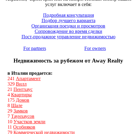
услуг включает в себя:
Подробная консультация
Подбор лучшего варианта
Организация поездки и просмотров
Сопровождение во время сделки
Пост-продажное управление недвижимостью
For partners
For owners
Недвижимость за рубежом от Away Realty
в Италии продается:
241
Апартамент
329
Вилл
21
Пентхаус
4
Квартиры
175
Домов
8
Шале
29
Замков
7
Таунхаусов
10
Участков земли
11
Особняков
79
Коммерческой недвижимости