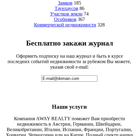
Замков
185
Таунхаусов
86
Участков земли
74
Особняков
367
Коммерческой недвижимости
328
Бесплатно закажи журнал
Оформить подписку на наш журнал и быть в курсе
последних событий недвижимости за рубежом Вы можете,
указав свой e-mail:
Наши услуги
Компания AWAY REALTY поможет Вам приобрести
недвижимость в Австрии, Германии, Швейцарии,
Великобритании, Италии, Испании, Франции, Португалии,
Хорватии, Черногории или на Кипре. Полный спектр наших