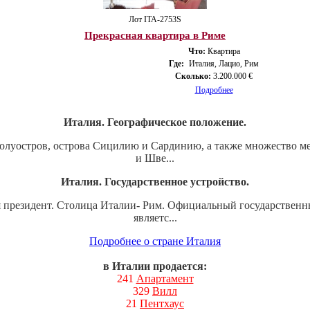
Лот ITA-2753S
Прекрасная квартира в Риме
Что:
Квартира
Где:
Италия, Лацио, Рим
Сколько:
3.200.000 €
Подробнее
Италия. Географическое положение.
луостров, острова Сицилию и Сардинию, а также множество мел
и Шве...
Италия. Государственное устройство.
ся президент. Столица Италии- Рим. Официальный государствен
являетс...
Подробнее о стране Италия
в Италии продается:
241
Апартамент
329
Вилл
21
Пентхаус