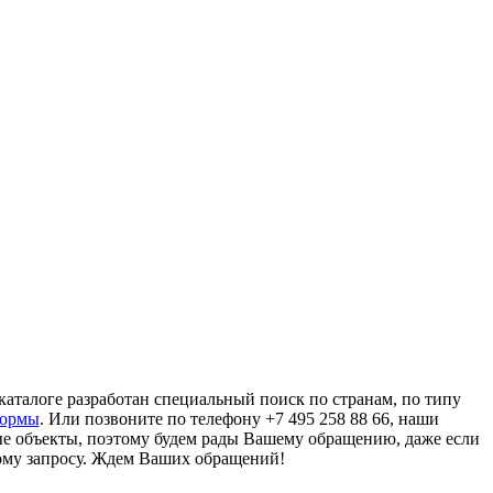
аталоге разработан специальный поиск по странам, по типу
формы
. Или позвоните по телефону +7 495 258 88 66, наши
ые объекты, поэтому будем рады Вашему обращению, даже если
ому запросу. Ждем Ваших обращений!