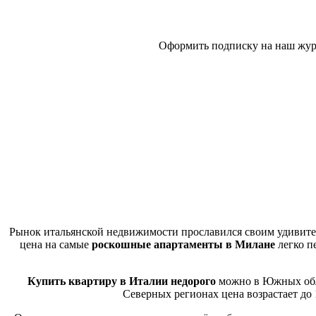
Оформить подписку на наш журн
Кварти
Рынок итальянской недвижимости прославился своим удиви
цена на самые
роскошные апартаменты в Милане
легко п
Купить квартиру в Италии недорого
можно в Южных облас
Северных регионах цена возрастает до 