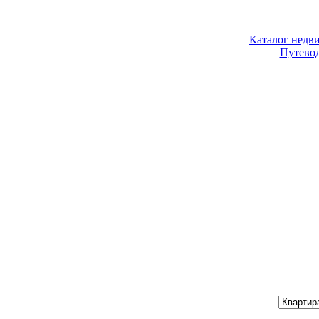
Каталог недв
Путево
Хочу купить