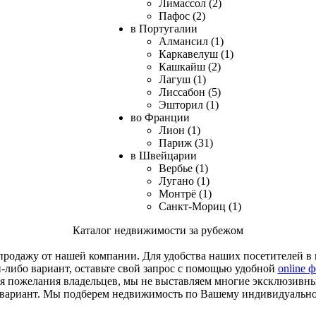
Лимассол (2)
Пафос (2)
в Португалии
Алмансил (1)
Каркавелуш (1)
Кашкайш (2)
Лагуш (1)
Лиссабон (5)
Эшторил (1)
во Франции
Лион (1)
Париж (31)
в Швейцарии
Вербье (1)
Лугано (1)
Монтрё (1)
Санкт-Мориц (1)
Каталог недвижимости за рубежом
родажу от нашей компании. Для удобства наших посетителей в к
й-либо вариант, оставьте свой запрос с помощью удобной
online 
я пожелания владельцев, мы не выставляем многие эксклюзивн
 вариант. Мы подберем недвижимость по Вашему индивидуальн