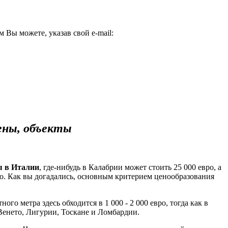
Вы можете, указав свой e-mail:
объекты
ы в Италии
, где-нибудь в Калабрии может стоить 25 000 евро, а
о. Как вы догадались, основным критерием ценообразования
о метра здесь обходится в 1 000 - 2 000 евро, тогда как в
 Венето, Лигурии, Тоскане и Ломбардии.