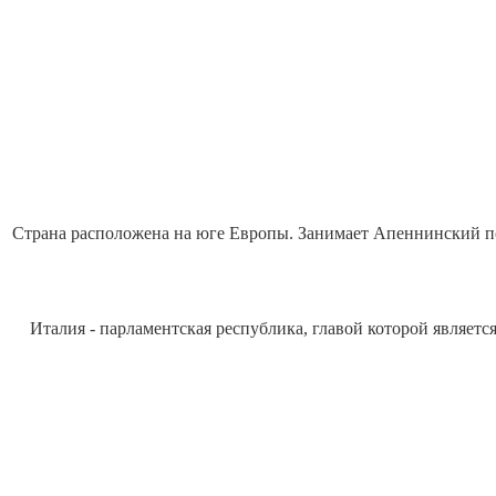
Страна расположена на юге Европы. Занимает Апеннинский по
Италия - парламентская республика, главой которой являет