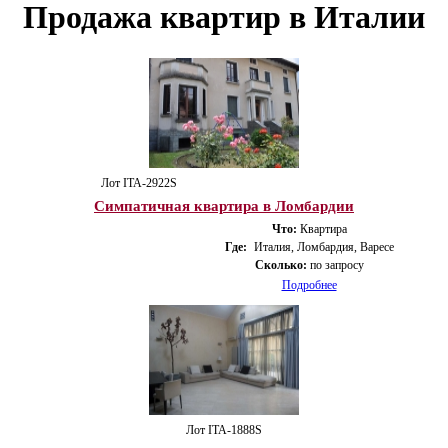
Продажа квартир в Италии
Лот ITA-2922S
Симпатичная квартира в Ломбардии
Что:
Квартира
Где:
Италия, Ломбардия, Варесе
Сколько:
по запросу
Подробнее
Лот ITA-1888S