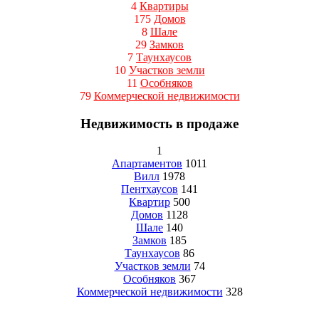
4
Квартиры
175
Домов
8
Шале
29
Замков
7
Таунхаусов
10
Участков земли
11
Особняков
79
Коммерческой недвижимости
Недвижимость в продаже
1
Апартаментов
1011
Вилл
1978
Пентхаусов
141
Квартир
500
Домов
1128
Шале
140
Замков
185
Таунхаусов
86
Участков земли
74
Особняков
367
Коммерческой недвижимости
328