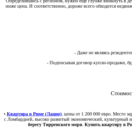
Определившись с регионом, нужно ещё глубже вникнуть в де
ниже цена. И соответственно, дороже всего обходится недви
- Даже не являясь резидент
- Подписывая договор купли-продажи, буд
Стоимос
•
Квартира в Риме (Лацио)
,
цены от 1 200 000 евро. Место з
с Ломбардией, высоко развитый экономический, культурный 
берегу Тирренского моря
.
Купить квартиру в Р