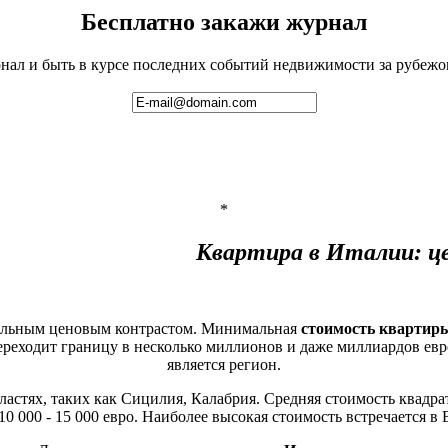
Бесплатно закажи журнал
ал и быть в курсе последних событий недвижимости за рубежом 
*
ра в Италии: цены, 
тельным ценовым контрастом. Минимальная
стоимость квартир
ереходит границу в несколько миллионов и даже миллиардов евр
является регион.
тях, таких как Сицилия, Калабрия. Средняя стоимость квадратног
10 000 - 15 000 евро. Наиболее высокая стоимость встречается в