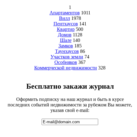
1
Апартаментов
1011
Вилл
1978
Пентхаусов
141
Квартир
500
Домов
1128
Шале
140
Замков
185
Таунхаусов
86
Участков земли
74
Особняков
367
Коммерческой недвижимости
328
Бесплатно закажи журнал
Оформить подписку на наш журнал и быть в курсе
последних событий недвижимости за рубежом Вы можете,
указав свой e-mail: