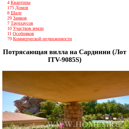
4
Квартиры
175
Домов
8
Шале
29
Замков
7
Таунхаусов
10
Участков земли
11
Особняков
79
Коммерческой недвижимости
Потрясающая вилла на Сардинии (Лот
ITV-9085S)