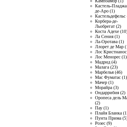
Кампоамор (1)
Кастель-Пладжа
де-Аро (1)
Кастельдефельс 
Корбера-де-
Льобрегат (2)
Коста Адехе (10
Ла Сения (1)
Ла-Оротава (1)
Ллорет де Мар (
Лос Кристианос 
Лос Менорес (1)
Мадрид (4)
Малага (23)
Марбелья (46)
Мас Фуматас (1)
Мачер (1)
Морайра (3)
Ондаррибия (2)
Оропеса дель М
(2)
Пау (1)
Плайя Бланка (1
Пунта Прима (5
Розес (9)