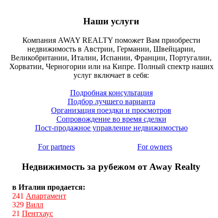
Наши услуги
Компания AWAY REALTY поможет Вам приобрести
недвижимость в Австрии, Германии, Швейцарии,
Великобритании, Италии, Испании, Франции, Португалии,
Хорватии, Черногории или на Кипре. Полный спектр наших
услуг включает в себя:
Подробная консультация
Подбор лучшего варианта
Организация поездки и просмотров
Сопровождение во время сделки
Пост-продажное управление недвижимостью
For partners
For owners
Недвижимость за рубежом от Away Realty
в Италии продается:
241
Апартамент
329
Вилл
21
Пентхаус