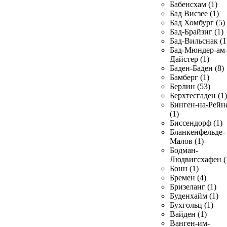
Бабенсхам (1)
Бад Висзее (1)
Бад Хомбург (5)
Бад-Брайзиг (1)
Бад-Вильснак (1
Бад-Мюндер-ам
Дайстер (1)
Баден-Баден (8)
Бамберг (1)
Берлин (53)
Берхтесгаден (1)
Бинген-на-Рейн
(1)
Биссендорф (1)
Бланкенфельде-
Малов (1)
Бодман-
Людвигсхафен (
Бонн (1)
Бремен (4)
Бризеланг (1)
Буденхайм (1)
Бухгольц (1)
Вайден (1)
Ванген-им-