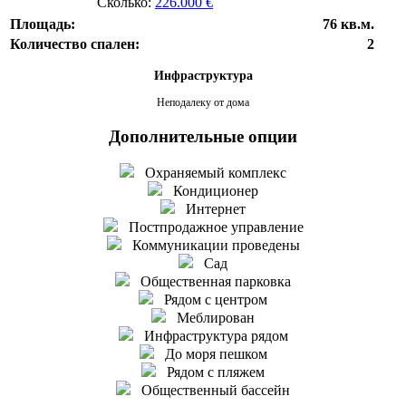
Сколько:
226.000 €
Площадь:
76 кв.м.
Количество спален:
2
Инфраструктура
Неподалеку от дома
Дополнительные опции
Охраняемый комплекс
Кондиционер
Интернет
Постпродажное управление
Коммуникации проведены
Сад
Общественная парковка
Рядом с центром
Меблирован
Инфраструктура рядом
До моря пешком
Рядом с пляжем
Общественный бассейн