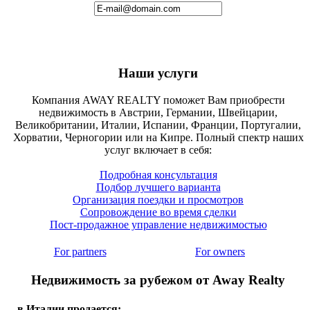
Наши услуги
Компания AWAY REALTY поможет Вам приобрести
недвижимость в Австрии, Германии, Швейцарии,
Великобритании, Италии, Испании, Франции, Португалии,
Хорватии, Черногории или на Кипре. Полный спектр наших
услуг включает в себя:
Подробная консультация
Подбор лучшего варианта
Организация поездки и просмотров
Сопровождение во время сделки
Пост-продажное управление недвижимостью
For partners
For owners
Недвижимость за рубежом от Away Realty
в Италии продается: