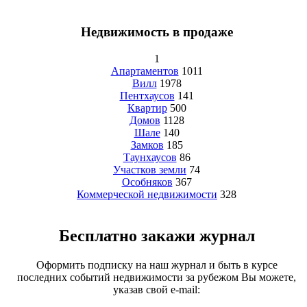
Недвижимость в продаже
1
Апартаментов
1011
Вилл
1978
Пентхаусов
141
Квартир
500
Домов
1128
Шале
140
Замков
185
Таунхаусов
86
Участков земли
74
Особняков
367
Коммерческой недвижимости
328
Бесплатно закажи журнал
Оформить подписку на наш журнал и быть в курсе
последних событий недвижимости за рубежом Вы можете,
указав свой e-mail: