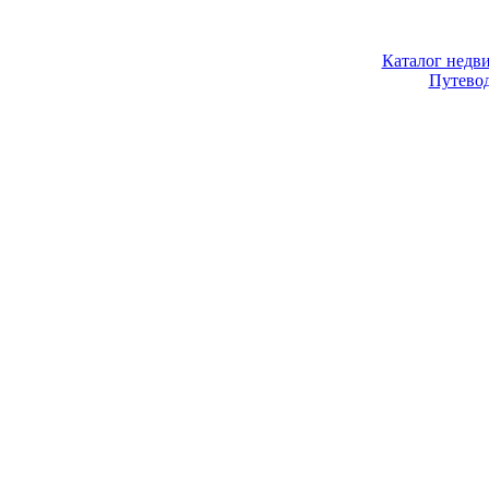
Каталог недв
Путево