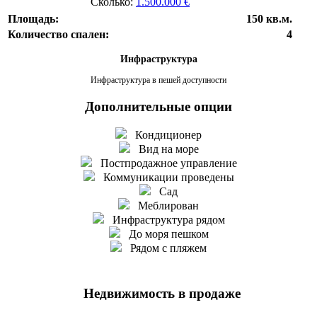
Сколько:
1.500.000 €
Площадь:
150 кв.м.
Количество спален:
4
Инфраструктура
Инфраструктура в пешей доступности
Дополнительные опции
Кондиционер
Вид на море
Постпродажное управление
Коммуникации проведены
Сад
Меблирован
Инфраструктура рядом
До моря пешком
Рядом с пляжем
Недвижимость в продаже