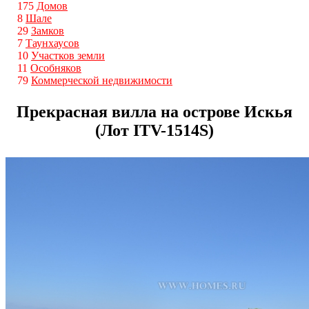
175
Домов
8
Шале
29
Замков
7
Таунхаусов
10
Участков земли
11
Особняков
79
Коммерческой недвижимости
Прекрасная вилла на острове Искья
(Лот ITV-1514S)