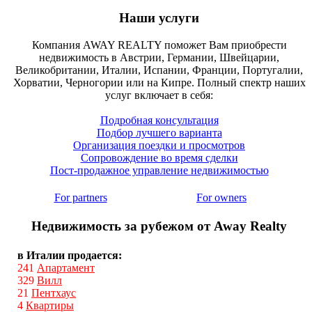
Наши услуги
Компания AWAY REALTY поможет Вам приобрести
недвижимость в Австрии, Германии, Швейцарии,
Великобритании, Италии, Испании, Франции, Португалии,
Хорватии, Черногории или на Кипре. Полный спектр наших
услуг включает в себя:
Подробная консультация
Подбор лучшего варианта
Организация поездки и просмотров
Сопровождение во время сделки
Пост-продажное управление недвижимостью
For partners
For owners
Недвижимость за рубежом от Away Realty
в Италии продается:
241
Апартамент
329
Вилл
21
Пентхаус
4
Квартиры