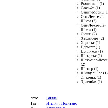
Рюшликон (1)
Саас-Фе (1)
Санкт-Мориц (1
Сен-Лежье-Ла
Шьеза (2)
Сен-Лежье-Ла-
Шьеза (1)
Сюши (2)
Херлиберг (2)
Хернекс (1)
Церматт (1)
Цолликон (1)
Шезерекс (1)
Шезо-сюр-Лоза
(2)
Шезьер (1)
ШиндельЛее (1)
Эпаленж (1)
Эрленбах (1)
Что:
Вилла
Где:
Италия
,
Позитано