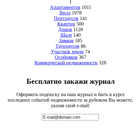
1
Апартаментов
1011
Вилл
1978
Пентхаусов
141
Квартир
500
Домов
1128
Шале
140
Замков
185
Таунхаусов
86
Участков земли
74
Особняков
367
Коммерческой недвижимости
328
Бесплатно закажи журнал
Оформить подписку на наш журнал и быть в курсе
последних событий недвижимости за рубежом Вы можете,
указав свой e-mail: