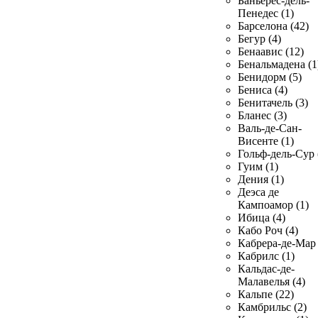
Баньерес-дель-
Пенедес (1)
Барселона (42)
Бегур (4)
Бенаавис (12)
Бенальмадена (1
Бенидорм (5)
Бениса (4)
Бенитачель (3)
Бланес (3)
Валь-де-Сан-
Висенте (1)
Гольф-дель-Сур 
Гуим (1)
Дения (1)
Деэса де
Кампоамор (1)
Ибица (4)
Кабо Роч (4)
Кабрера-де-Мар 
Кабрилс (1)
Кальдас-де-
Малавелья (4)
Кальпе (22)
Камбрильс (2)