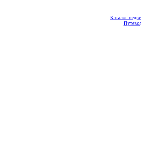
Каталог недв
Путево