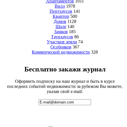
Апартаментов
1011
Вилл
1978
Пентхаусов
141
Квартир
500
Домов
1128
Шале
140
Замков
185
Таунхаусов
86
Участков земли
74
Особняков
367
Коммерческой недвижимости
328
Бесплатно закажи журнал
Оформить подписку на наш журнал и быть в курсе
последних событий недвижимости за рубежом Вы можете,
указав свой e-mail: