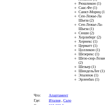
Рюшликон (1)
Саас-Фе (1)
Санкт-Мориц (1
Сен-Лежье-Ла
Шьеза (2)
Сен-Лежье-Ла-
Шьеза (1)
Сюши (2)
Херлиберг (2)
Хернекс (1)
Церматт (1)
Цолликон (1)
Шезерекс (1)
Шезо-сюр-Лоза
(2)
Шезьер (1)
ШиндельЛее (1)
Эпаленж (1)
Эрленбах (1)
Что:
Апартамент
Где:
Италия
,
Сало