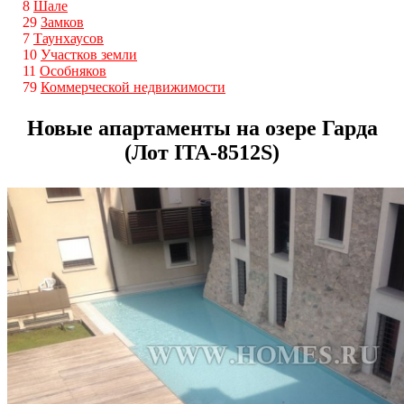
8
Шале
29
Замков
7
Таунхаусов
10
Участков земли
11
Особняков
79
Коммерческой недвижимости
Новые апартаменты на озере Гарда
(Лот ITA-8512S)