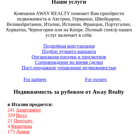
Наши услуги
Компания AWAY REALTY поможет Вам приобрести
недвижимость в Австрии, Германии, Швейцарии,
Великобритании, Италии, Испании, Франции, Португалии,
Хорватии, Черногории или на Кипре. Полный спектр наших
услуг включает в себя:
Подробная консультация
Подбор лучшего варианта
Организация поездки и просмотров
Сопровождение во время сделки
Пост-продажное управление недвижимостью
For partners
For owners
Недвижимость за рубежом от Away Realty
в Италии продается:
241
Апартамент
329
Вилл
21
Пентхаус
4
Квартиры
175
Домов