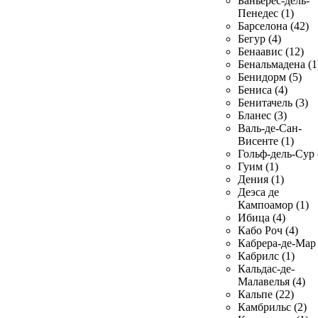
Баньерес-дель-
Пенедес (1)
Барселона (42)
Бегур (4)
Бенаавис (12)
Бенальмадена (1
Бенидорм (5)
Бениса (4)
Бенитачель (3)
Бланес (3)
Валь-де-Сан-
Висенте (1)
Гольф-дель-Сур 
Гуим (1)
Дения (1)
Деэса де
Кампоамор (1)
Ибица (4)
Кабо Роч (4)
Кабрера-де-Мар 
Кабрилс (1)
Кальдас-де-
Малавелья (4)
Кальпе (22)
Камбрильс (2)