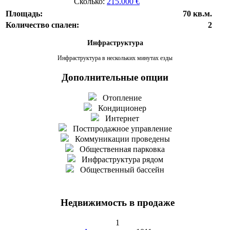
Сколько:
215.000 €
Площадь:
70 кв.м.
Количество спален:
2
Инфраструктура
Инфраструктура в нескольких минутах езды
Дополнительные опции
Отопление
Кондиционер
Интернет
Постпродажное управление
Коммуникации проведены
Общественная парковка
Инфраструктура рядом
Общественный бассейн
Недвижимость в продаже
1