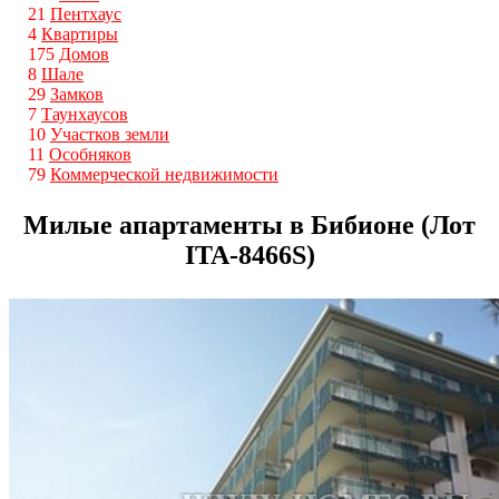
21
Пентхаус
4
Квартиры
175
Домов
8
Шале
29
Замков
7
Таунхаусов
10
Участков земли
11
Особняков
79
Коммерческой недвижимости
Милые апартаменты в Бибионе (Лот
ITA-8466S)