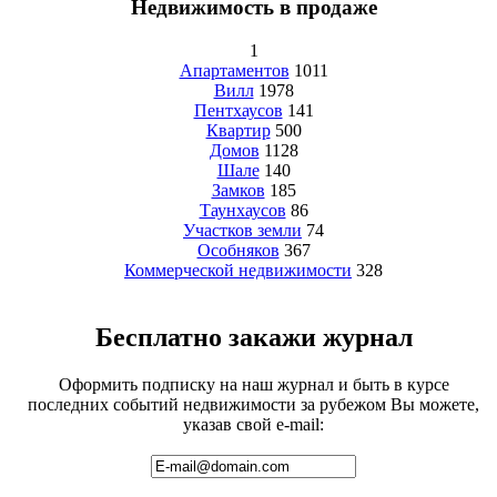
Недвижимость в продаже
1
Апартаментов
1011
Вилл
1978
Пентхаусов
141
Квартир
500
Домов
1128
Шале
140
Замков
185
Таунхаусов
86
Участков земли
74
Особняков
367
Коммерческой недвижимости
328
Бесплатно закажи журнал
Оформить подписку на наш журнал и быть в курсе
последних событий недвижимости за рубежом Вы можете,
указав свой e-mail: