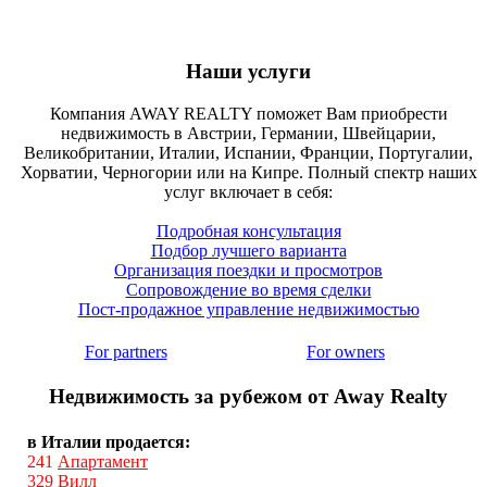
Наши услуги
Компания AWAY REALTY поможет Вам приобрести
недвижимость в Австрии, Германии, Швейцарии,
Великобритании, Италии, Испании, Франции, Португалии,
Хорватии, Черногории или на Кипре. Полный спектр наших
услуг включает в себя:
Подробная консультация
Подбор лучшего варианта
Организация поездки и просмотров
Сопровождение во время сделки
Пост-продажное управление недвижимостью
For partners
For owners
Недвижимость за рубежом от Away Realty
в Италии продается:
241
Апартамент
329
Вилл