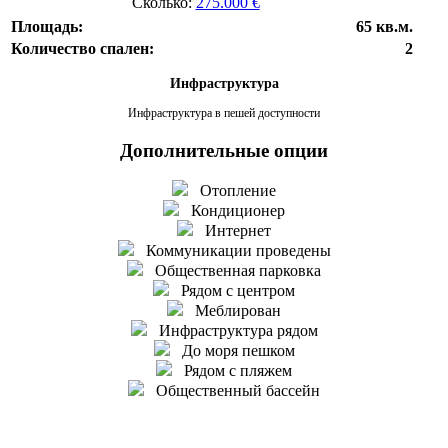
Сколько:
275.000 €
Площадь:
65 кв.м.
Количество спален:
2
Инфраструктура
Инфраструктура в пешей доступности
Дополнительные опции
Отопление
Кондиционер
Интернет
Коммуникации проведены
Общественная парковка
Рядом с центром
Меблирован
Инфраструктура рядом
До моря пешком
Рядом с пляжем
Общественный бассейн