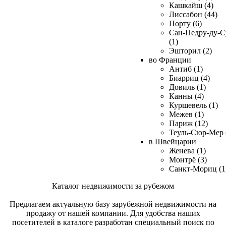
Кашкайш (4)
Лиссабон (44)
Порту (6)
Сан-Педру-ду-С
(1)
Эшторил (2)
во Франции
Антиб (1)
Биарриц (4)
Довиль (1)
Канны (4)
Куршевель (1)
Межев (1)
Париж (12)
Теуль-Сюр-Мер 
в Швейцарии
Женева (1)
Монтрё (3)
Санкт-Мориц (1
Каталог недвижимости за рубежом
Предлагаем актуальную базу зарубежной недвижимости на
продажу от нашей компании. Для удобства наших
посетителей в каталоге разработан специальный поиск по