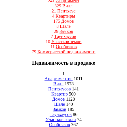
241
Апартамент
329
Вилл
21
Пентхаус
4
Квартиры
175
Домов
8
Шале
29
Замков
7
Таунхаусов
10
Участков земли
11
Особняков
79
Коммерческой недвижимости
Недвижимость в продаже
1
Апартаментов
1011
Вилл
1978
Пентхаусов
141
Квартир
500
Домов
1128
Шале
140
Замков
185
Таунхаусов
86
Участков земли
74
Особняков
367