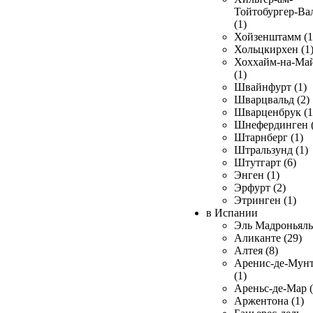
Тойтобургер-Ва
(1)
Хойзенштамм (1
Хольцкирхен (1
Хоххайм-на-Ма
(1)
Швайнфурт (1)
Шварцвальд (2)
Шварценбрук (1
Шнефердинген (
Штарнберг (1)
Штральзунд (1)
Штутгарт (6)
Энген (1)
Эрфурт (2)
Этринген (1)
в Испании
Эль Мадроньяль 
Аликанте (29)
Алтея (8)
Аренис-де-Мун
(1)
Ареньс-де-Мар (
Аржентона (1)