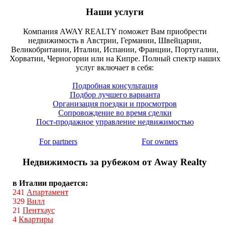
Наши услуги
Компания AWAY REALTY поможет Вам приобрести
недвижимость в Австрии, Германии, Швейцарии,
Великобритании, Италии, Испании, Франции, Португалии,
Хорватии, Черногории или на Кипре. Полный спектр наших
услуг включает в себя:
Подробная консультация
Подбор лучшего варианта
Организация поездки и просмотров
Сопровождение во время сделки
Пост-продажное управление недвижимостью
For partners
For owners
Недвижимость за рубежом от Away Realty
в Италии продается:
241
Апартамент
329
Вилл
21
Пентхаус
4
Квартиры