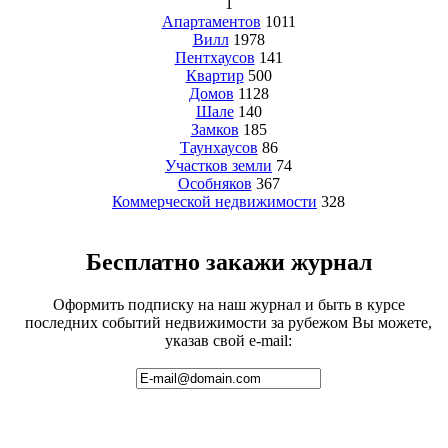
1
Апартаментов
1011
Вилл
1978
Пентхаусов
141
Квартир
500
Домов
1128
Шале
140
Замков
185
Таунхаусов
86
Участков земли
74
Особняков
367
Коммерческой недвижимости
328
Бесплатно закажи журнал
Оформить подписку на наш журнал и быть в курсе
последних событий недвижимости за рубежом Вы можете,
указав свой e-mail: