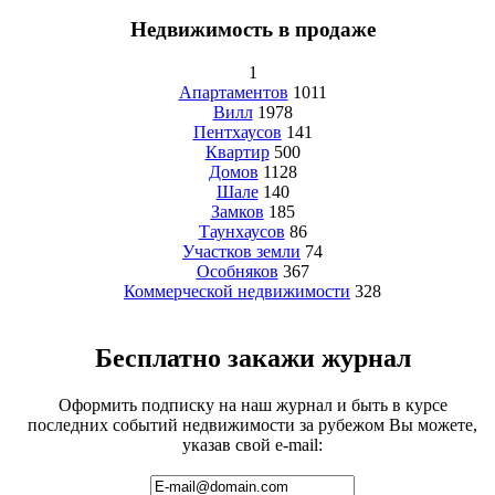
Недвижимость в продаже
1
Апартаментов
1011
Вилл
1978
Пентхаусов
141
Квартир
500
Домов
1128
Шале
140
Замков
185
Таунхаусов
86
Участков земли
74
Особняков
367
Коммерческой недвижимости
328
Бесплатно закажи журнал
Оформить подписку на наш журнал и быть в курсе
последних событий недвижимости за рубежом Вы можете,
указав свой e-mail: