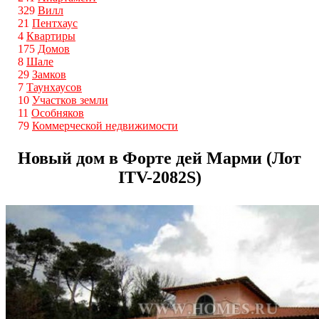
329
Вилл
21
Пентхаус
4
Квартиры
175
Домов
8
Шале
29
Замков
7
Таунхаусов
10
Участков земли
11
Особняков
79
Коммерческой недвижимости
Новый дом в Форте дей Марми (Лот
ITV-2082S)