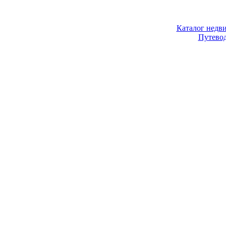
Каталог недв
Путево