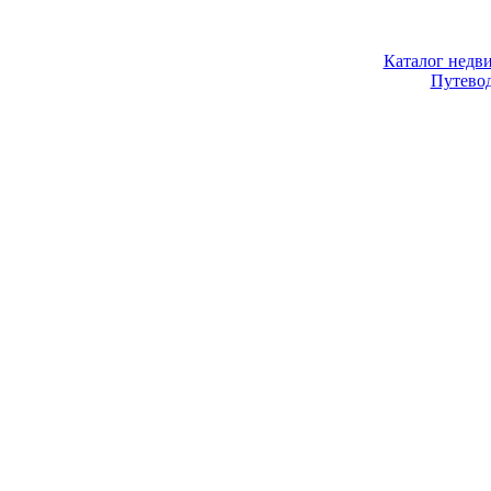
Каталог недв
Путево